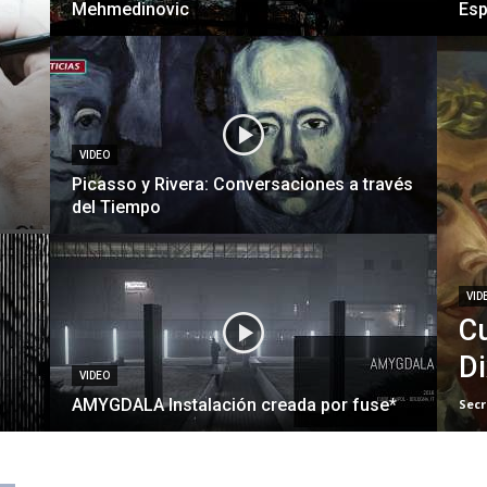
Mehmedinovic
Esp
VIDEO
Picasso y Rivera: Conversaciones a través
del Tiempo
VID
Cu
Di
VIDEO
AMYGDALA Instalación creada por fuse*
Secr