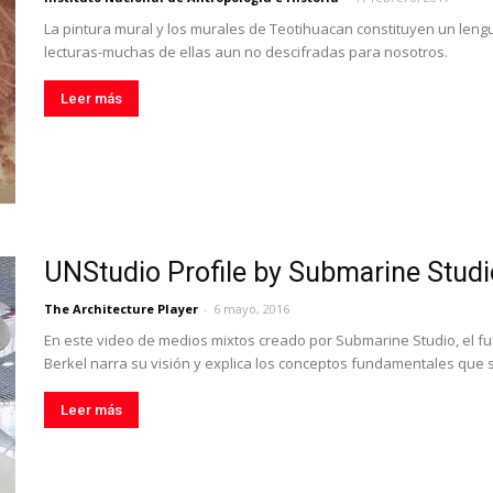
La pintura mural y los murales de Teotihuacan constituyen un leng
lecturas-muchas de ellas aun no descifradas para nosotros.
Leer más
UNStudio Profile by Submarine Stu
The Architecture Player
-
6 mayo, 2016
En este video de medios mixtos creado por Submarine Studio, el fu
Berkel narra su visión y explica los conceptos fundamentales que
Leer más