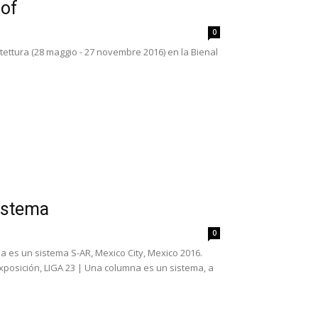
 of
0
itettura (28 maggio - 27 novembre 2016) en la Bienal
istema
0
a es un sistema S-AR, Mexico City, Mexico 2016.
exposición, LIGA 23 | Una columna es un sistema, a