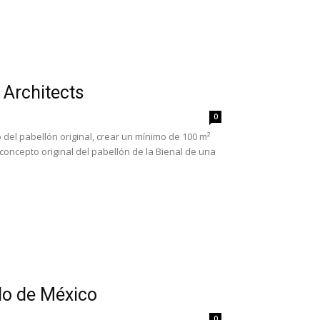
 Architects
0
 del pabellón original, crear un mínimo de 100 m²
oncepto original del pabellón de la Bienal de una
do de México
0