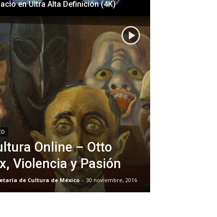
acio en Ultra Alta Definición (4K)
EO
ltura Online – Otto
x, Violencia y Pasión
etaría de Cultura de México
-
30 noviembre, 2016