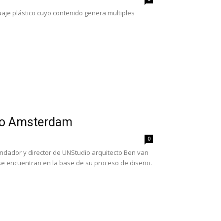
uaje plástico cuyo contenido genera multiples
dio Amsterdam
0
ndador y director de UNStudio arquitecto Ben van
 se encuentran en la base de su proceso de diseño.