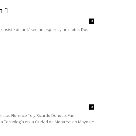
n 1
0
 consiste de un láser, un espero, y un motor. Dos
0
tistas Florence To y Ricardo Donoso. Fue
 la Tecnología en la Ciudad de Montréal en Mayo de