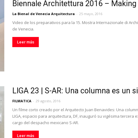
Biennale Architettura 2016 – Making
La Bienal de Venecia Arquitectura
-
25 mayo, 2016
Video de los preparativos para la 15. Mostra Internazionale di Arch
de Venecia.
Leer más
LIGA 23 | S-AR: Una columna es un s
FILMATICA
-
29 agosto, 2016
Un filme corto creado por el Arquitecto Juan Benavides: Una column
LIGA, espacio para arquitectura, DF, inauguró su vigésima tercera 
cargo del despacho mexicano S-AR.
Leer más