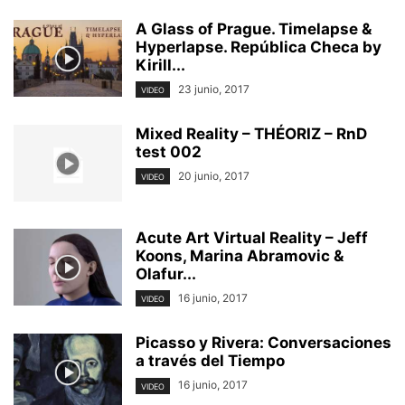
A Glass of Prague. Timelapse &
Hyperlapse. República Checa by
Kirill...
23 junio, 2017
VIDEO
Mixed Reality – THÉORIZ – RnD
test 002
20 junio, 2017
VIDEO
Acute Art Virtual Reality – Jeff
Koons, Marina Abramovic &
Olafur...
16 junio, 2017
VIDEO
Picasso y Rivera: Conversaciones
a través del Tiempo
16 junio, 2017
VIDEO