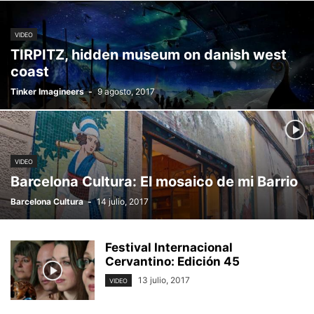
VIDEO
TIRPITZ, hidden museum on danish west
coast
Tinker Imagineers
-
9 agosto, 2017
VIDEO
Barcelona Cultura: El mosaico de mi Barrio
Barcelona Cultura
-
14 julio, 2017
Festival Internacional
Cervantino: Edición 45
13 julio, 2017
VIDEO