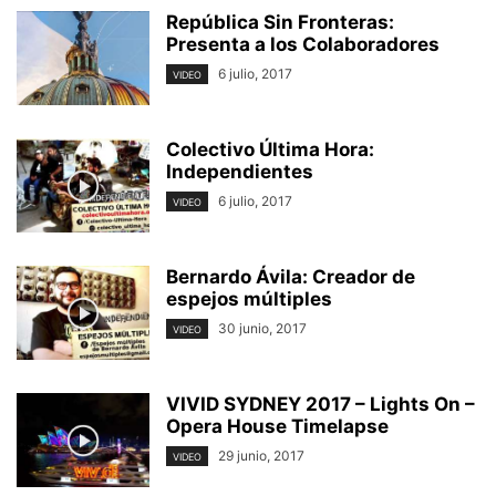
República Sin Fronteras:
Presenta a los Colaboradores
6 julio, 2017
VIDEO
Colectivo Última Hora:
Independientes
6 julio, 2017
VIDEO
Bernardo Ávila: Creador de
espejos múltiples
30 junio, 2017
VIDEO
VIVID SYDNEY 2017 – Lights On –
Opera House Timelapse
29 junio, 2017
VIDEO