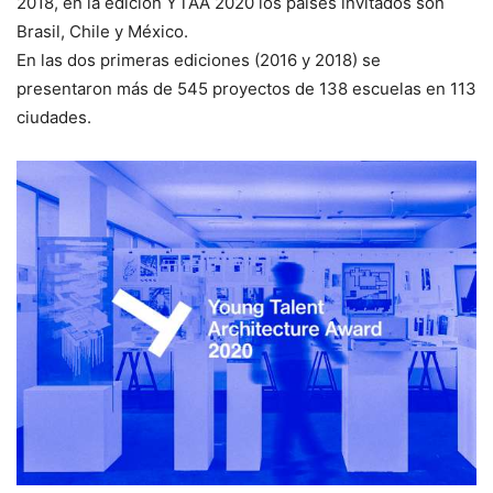
2018, en la edición YTAA 2020 los países invitados son
Brasil, Chile y México.
En las dos primeras ediciones (2016 y 2018) se
presentaron más de 545 proyectos de 138 escuelas en 113
ciudades.