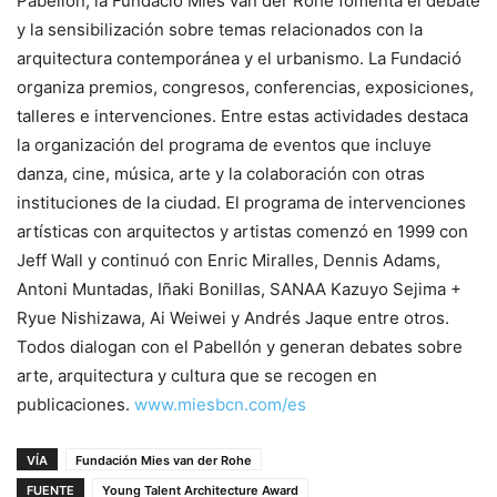
Pabellón, la Fundació Mies van der Rohe fomenta el debate
y la sensibilización sobre temas relacionados con la
arquitectura contemporánea y el urbanismo. La Fundació
organiza premios, congresos, conferencias, exposiciones,
talleres e intervenciones. Entre estas actividades destaca
la organización del programa de eventos que incluye
danza, cine, música, arte y la colaboración con otras
instituciones de la ciudad. El programa de intervenciones
artísticas con arquitectos y artistas comenzó en 1999 con
Jeff Wall y continuó con Enric Miralles, Dennis Adams,
Antoni Muntadas, Iñaki Bonillas, SANAA Kazuyo Sejima +
Ryue Nishizawa, Ai Weiwei y Andrés Jaque entre otros.
Todos dialogan con el Pabellón y generan debates sobre
arte, arquitectura y cultura que se recogen en
publicaciones.
www.miesbcn.com/es
VÍA
Fundación Mies van der Rohe
FUENTE
Young Talent Architecture Award