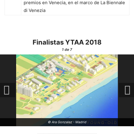
premios en Venecia, en el marco de La Biennale
di Venezia
Finalistas YTAA 2018
1
de 7
© Ara Gonzalez - Madrid