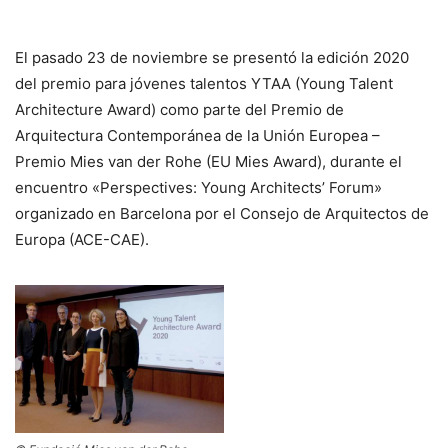
El pasado 23 de noviembre se presentó la edición 2020
del premio para jóvenes talentos YTAA (Young Talent
Architecture Award) como parte del Premio de
Arquitectura Contemporánea de la Unión Europea –
Premio Mies van der Rohe (EU Mies Award), durante el
encuentro «Perspectives: Young Architects’ Forum»
organizado en Barcelona por el Consejo de Arquitectos de
Europa (ACE-CAE).