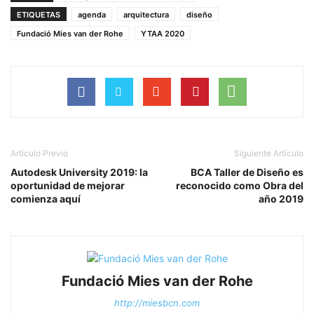
ETIQUETAS
agenda
arquitectura
diseño
Fundació Mies van der Rohe
YTAA 2020
Artículo Previo
Siguiente Artículo
Autodesk University 2019: la
BCA Taller de Diseño es
oportunidad de mejorar
reconocido como Obra del
comienza aquí
año 2019
Fundació Mies van der Rohe
http://miesbcn.com