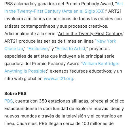
PBS aclamada y ganadora del Premio Peabody Award, “
Art
in the Twenty-First Century (Arte en el Siglo XXI)
,” ART21
involucra a millones de personas de todas las edades con
artistas contemporáneos y sus procesos creativos.
Adicionalmente a la serie “
Art in the Twenty-First Century
,”
ART21 produce las series de filmes en línea “
New York
Close Up
,” “
Exclusive
,” y “
Artist to Artist
;” proyectos
especiales de artistas que incluyen a la principal serie
ganadora del Premio Peabody Award “
William Kentridge:
Anything Is Possible
;” extensos
recursos educativos
; y un
sitio web global en
www.art21.org
.
Sobre PBS
PBS
, cuenta con 350 estaciones afiliadas, ofrece al público
Estadounidense la oportunidad de explorar nuevas ideas y
nuevos mundos a través de la televisión y el contenido en
línea. Cada mes, PBS llega a cerca de 100 millones de