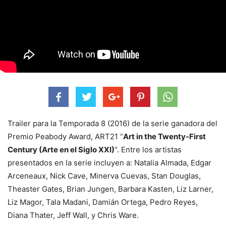
Trailer para la Temporada 8 (2016) de la serie ganadora del
Premio Peabody Award, ART21 “
Art in the Twenty-First
Century (Arte en el Siglo XXI)
“. Entre los artistas
presentados en la serie incluyen a: Natalia Almada, Edgar
Arceneaux, Nick Cave, Minerva Cuevas, Stan Douglas,
Theaster Gates, Brian Jungen, Barbara Kasten, Liz Larner,
Liz Magor, Tala Madani, Damián Ortega, Pedro Reyes,
Diana Thater, Jeff Wall, y Chris Ware.