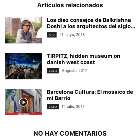
Artículos relacionados
Los diez consejos de Balkrishna
Doshi a los arquitectos del siglo...
21 mayo, 2018
ARQ
TIRPITZ, hidden museum on
danish west coast
9 agosto, 2017
VIDEO
Barcelona Cultura: El mosaico de
mi Barrio
14 julio, 2017
VIDEO
NO HAY COMENTARIOS