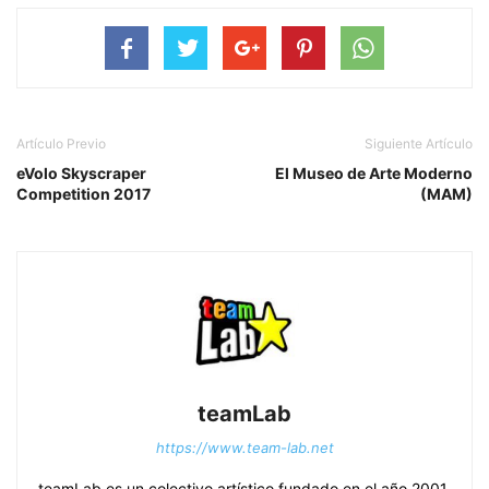
Artículo Previo
Siguiente Artículo
eVolo Skyscraper
El Museo de Arte Moderno
Competition 2017
(MAM)
teamLab
https://www.team-lab.net
teamLab es un colectivo artístico fundado en el año 2001,