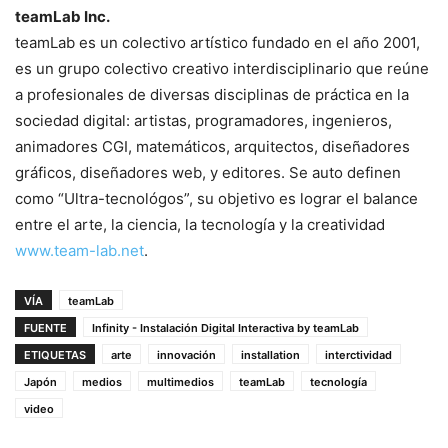
teamLab Inc.
teamLab es un colectivo artístico fundado en el año 2001,
es un grupo colectivo creativo interdisciplinario que reúne
a profesionales de diversas disciplinas de práctica en la
sociedad digital: artistas, programadores, ingenieros,
animadores CGI, matemáticos, arquitectos, diseñadores
gráficos, diseñadores web, y editores. Se auto definen
como “Ultra-tecnológos”, su objetivo es lograr el balance
entre el arte, la ciencia, la tecnología y la creatividad
www.team-lab.net
.
VÍA
teamLab
FUENTE
Infinity - Instalación Digital Interactiva by teamLab
ETIQUETAS
arte
innovación
installation
interctividad
Japón
medios
multimedios
teamLab
tecnología
video