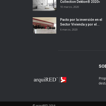
Collection Dekton® 2020»
10 marzo, 2020
Pacto por la inversión en el
Sector Vivienda y por el...
6 marzo, 2020
SO
Prop
dest
© arquiRED 2016