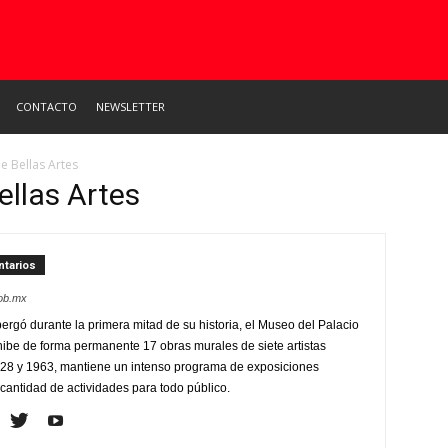
CONTACTO
NEWSLETTER
e Bellas Artes
ellas Artes
tarios
gob.mx
ergó durante la primera mitad de su historia, el Museo del Palacio
hibe de forma permanente 17 obras murales de siete artistas
928 y 1963, mantiene un intenso programa de exposiciones
cantidad de actividades para todo público.