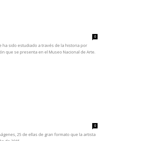
0
ue ha sido estudiado a través de la historia por
ición que se presenta en el Museo Nacional de Arte.
0
genes, 25 de ellas de gran formato que la artista