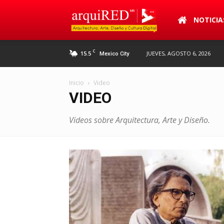
arquiRED
NOTICIA
C
15.5
JUEVES, AGOSTO 6, 2026
Mexico City
Inicio
Video
VIDEO
Videos sobre Arquitectura, Arte y Diseño.