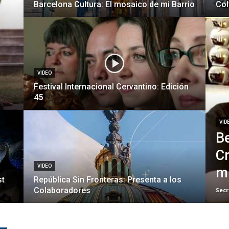
Barcelona Cultura: El mosaico de mi Barrio
Col
VIDEO
Festival Internacional Cervantino: Edición
45
VID
Be
Cr
VIDEO
mú
st
República Sin Fronteras: Presenta a los
Colaboradores
Secr