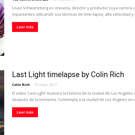
Louie Schwartzberg es cineasta, director y productor cuya carrer
impactantes utilizando sus técnicas de time-lapse, alta velocidad 
Leer más
Last Light timelapse by Colin Rich
Colin Rich
-
12 mayo, 2017
El video 'Last Light' muestra la historia de la ciudad de Los Angel
después de la tormenta. Contempla a la ciudad de Los Angeles en 
Leer más