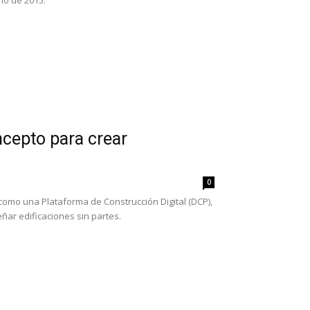
ño de 2015.
cepto para crear
0
como una Plataforma de Construcción Digital (DCP),
ñar edificaciones sin partes.