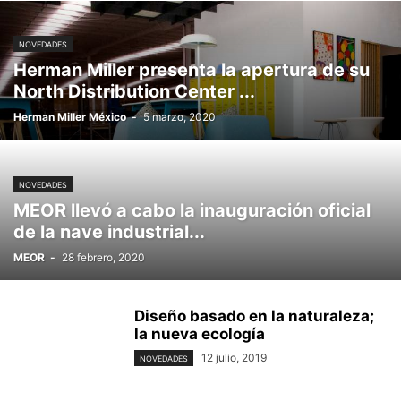
NOVEDADES
Herman Miller presenta la apertura de su
North Distribution Center ...
Herman Miller México
-
5 marzo, 2020
NOVEDADES
MEOR llevó a cabo la inauguración oficial
de la nave industrial...
MEOR
-
28 febrero, 2020
Diseño basado en la naturaleza;
la nueva ecología
12 julio, 2019
NOVEDADES