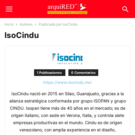
Inicio
Autores
Publicado por IsoCindu
IsoCindu
1 Publicaciones
0 Comentarios
https://www.isocindu.mx/
IsoCindu nació en 2015 en Silao, Guanajuato, gracias a la
alianza estratégica conformada por grupo ISOPAN y grupo
CINDU. Isopan tiene más de 40 años en el mercado; es de
origen italiano, con sede en Verona, Italia, y controla siete
empresas productivas en el mundo. Cindu es de origen
venezolano, con amplia experiencia en el diseño,