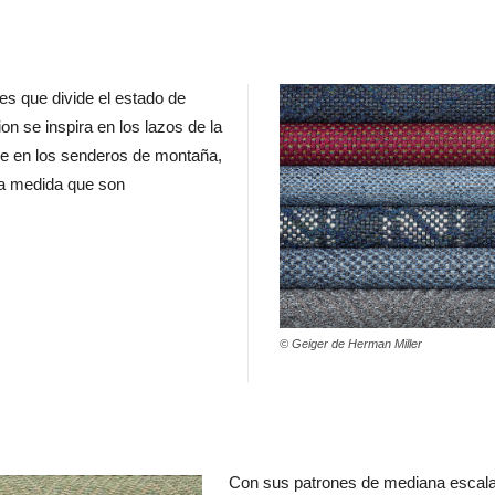
s que divide el estado de
on se inspira en los lazos de la
que en los senderos de montaña,
r a medida que son
© Geiger de Herman Miller
Con sus patrones de mediana escala,