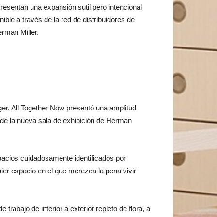
presentan una expansión sutil pero intencional
nible a través de la red de distribuidores de
erman Miller.
r, All Together Now presentó una amplitud
o de la nueva sala de exhibición de Herman
spacios cuidadosamente identificados por
ier espacio en el que merezca la pena vivir
rabajo de interior a exterior repleto de flora, a