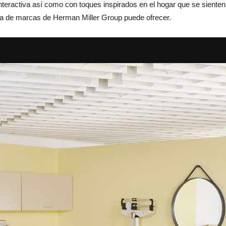
eractiva así como con toques inspirados en el hogar que se sienten le
ilia de marcas de Herman Miller Group puede ofrecer.