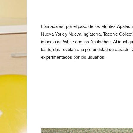
Llamada así por el paso de los Montes Apalache
Nueva York y Nueva Inglaterra, Taconic Collecti
infancia de White con los Apalaches. Al igual 
los tejidos revelan una profundidad de carácte
experimentados por los usuarios.