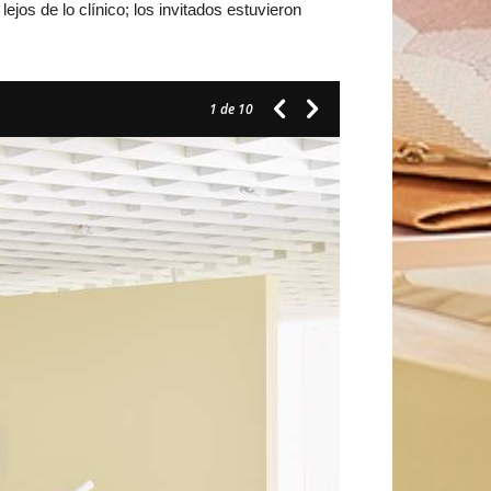
jos de lo clínico; los invitados estuvieron
1
de 10