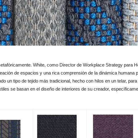
 metafóricamente. White, como Director de Workplace Strategy para He
creación de espacios y una rica comprensión de la dinámica humana p
do un tipo de tejido más tradicional, hecho con hilos en un telar, pa
xtiles se basan en el diseño de interiores de su creador, especí­ficam