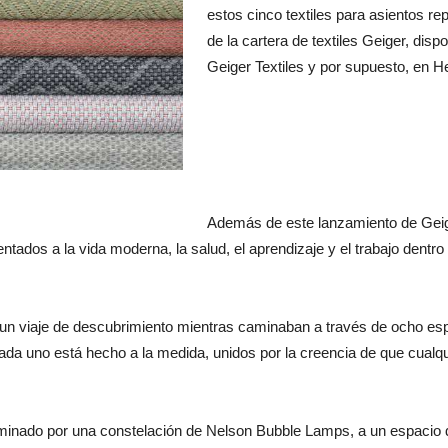
estos cinco textiles para asientos re
de la cartera de textiles Geiger, dispo
Geiger Textiles y por supuesto, en H
Además de este lanzamiento de Geige
tados a la vida moderna, la salud, el aprendizaje y el trabajo dentr
s a un viaje de descubrimiento mientras caminaban a través de ocho e
ada uno está hecho a la medida, unidos por la creencia de que cualqu
minado por una constelación de Nelson Bubble Lamps, a un espacio de t