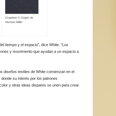
Graphton © Geiger de
Herman Miller
el tiempo y el espacio”, dice White. “Los
patrones y movimiento que ayudan a un espacio a
os diseños textiles de White comienzan en el
, donde su interés por los patrones
 color y otras ideas dispares se unen para crear