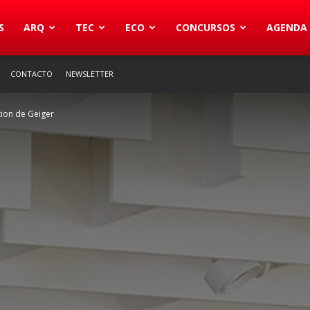
S
ARQ
TEC
ECO
CONCURSOS
AGENDA
CONTACTO
NEWSLETTER
tion de Geiger