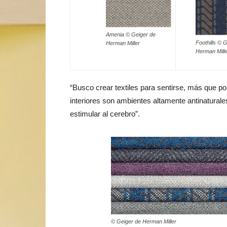
Amenia © Geiger de
Foothills © 
Herman Miller
Herman Mille
“Busco crear textiles para sentirse, más que po
interiores son ambientes altamente antinatural
estimular al cerebro”.
© Geiger de Herman Miller