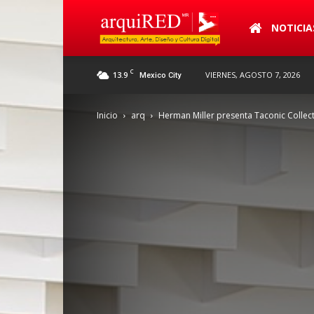
arquiRED
NOTICIA
C
13.9
VIERNES, AGOSTO 7, 2026
Mexico City
Inicio
arq
Herman Miller presenta Taconic Collec