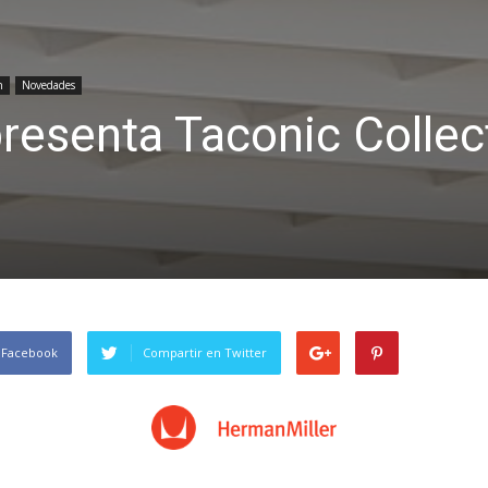
n
Novedades
resenta Taconic Collec
 Facebook
Compartir en Twitter