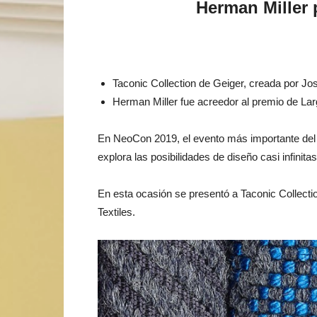
Herman Miller 
Taconic Collection de Geiger, creada por Jo
Herman Miller fue acreedor al premio de L
En NeoCon 2019, el evento más importante del a
explora las posibilidades de diseño casi infini
En esta ocasión se presentó a Taconic Collecti
Textiles.