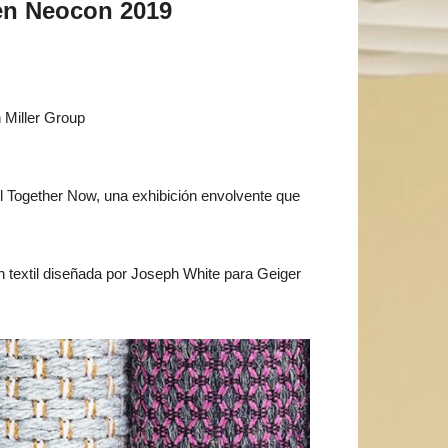
 en Neocon 2019
 Miller Group
ll Together Now, una exhibición envolvente que
n textil diseñada por Joseph White para Geiger