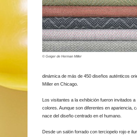
© Geiger de Herman Miller
dinámica de más de 450 diseños auténticos orien
Miller en Chicago.
Los visitantes a la exhibición fueron invitado
colores. Aunque son diferentes en apariencia, c
nace del diseño centrado en el humano.
Desde un salón forrado con terciopelo rojo e ilu