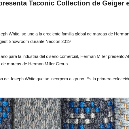
presenta Taconic Collection de Geiger
seph White, se une a la creciente familia global de marcas de Herman
argest Showroom durante Neocon 2019
ño para la industria del diseño comercial, Herman Miller presentó A
tas de marcas de Herman Miller Group.
on de Joseph White que se incorpora al grupo. Es la primera colecció