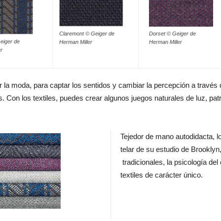
Claremont © Geiger de
Dorset © Geiger de
Geiger de
Herman Miller
Herman Miller
r
r la moda, para captar los sentidos y cambiar la percepción a través d
es. Con los textiles, puedes crear algunos juegos naturales de luz, 
Tejedor de mano autodidacta, l
telar de su estudio de Brooklyn
tradicionales, la psicología del
textiles de carácter único.