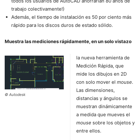
todos los usuarios de AutoCAD ahorrarían 80 años de
trabajo colectivamente!)
Además, el tiempo de instalación es 50 por ciento más
rápido para los discos duros de estado sólido.
Muestra las mediciones rápidamente, en un solo vistazo
la nueva herramienta de
Medición Rápida, que
mide los dibujos en 2D
con solo mover el
mouse
.
Las dimensiones,
© Autodesk
distancias y ángulos se
muestran dinámicamente
a medida que mueves el
mouse
sobre los objetos y
entre ellos.