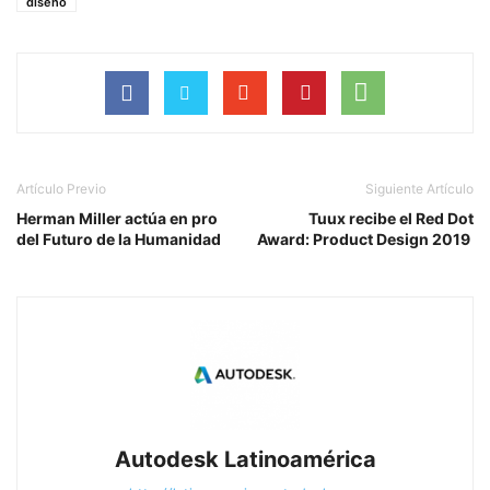
diseño
Artículo Previo
Siguiente Artículo
Herman Miller actúa en pro
Tuux recibe el Red Dot
del Futuro de la Humanidad
Award: Product Design 2019
Autodesk Latinoamérica