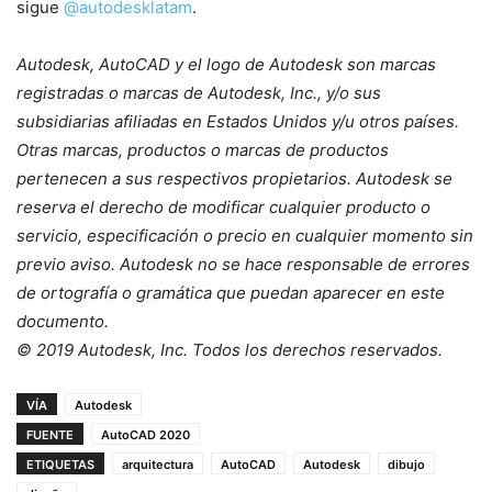
sigue
@autodesklatam
.
Autodesk, AutoCAD y
el logo de Autodesk
son marcas
registradas o marcas de Autodesk, Inc., y/o sus
subsidiarias afiliadas en Estados Unidos y/u otros países.
Otras marcas, productos o marcas de productos
pertenecen a sus respectivos propietarios. Autodesk se
reserva el derecho de modificar cualquier producto o
servicio, especificación o precio en cualquier momento sin
previo aviso. Autodesk no se hace responsable de errores
de ortografía o gramática que puedan aparecer en este
documento.
© 2019 Autodesk, Inc. Todos los derechos reservados.
VÍA
Autodesk
FUENTE
AutoCAD 2020
ETIQUETAS
arquitectura
AutoCAD
Autodesk
dibujo