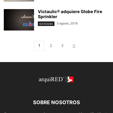
Victaulic® adquiere Globe Fire
Sprinkler
5 agosto, 2019
NOVEDADES
1
2
3
SOBRE NOSOTROS