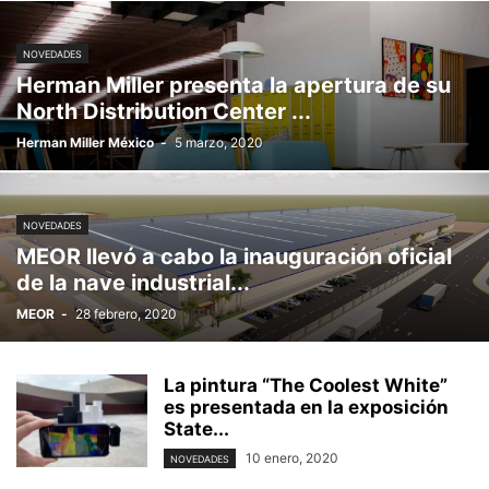
NOVEDADES
Herman Miller presenta la apertura de su
North Distribution Center ...
Herman Miller México
-
5 marzo, 2020
NOVEDADES
MEOR llevó a cabo la inauguración oficial
de la nave industrial...
MEOR
-
28 febrero, 2020
La pintura “The Coolest White”
es presentada en la exposición
State...
10 enero, 2020
NOVEDADES