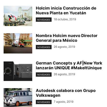
Holcim inicia Construcción de
Nueva Planta en Yucatán
18 octubre, 2019
NOVEDADES
Nombra Holcim nuevo Director
General para México
26 agosto, 2019
NOVEDADES
German Concepts y AF|New York
lanzarán UNIQUE #MakeItUnique
26 agosto, 2019
NOVEDADES
Autodesk colabora con Grupo
Volkswagen
7 agosto, 2019
NOVEDADES