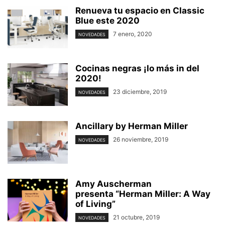
Renueva tu espacio en Classic
Blue este 2020
7 enero, 2020
NOVEDADES
Cocinas negras ¡lo más in del
2020!
23 diciembre, 2019
NOVEDADES
Ancillary by Herman Miller
26 noviembre, 2019
NOVEDADES
Amy Auscherman
presenta “Herman Miller: A Way
of Living”
21 octubre, 2019
NOVEDADES