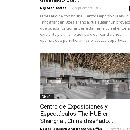
diseñado por...
NBJ Architectes
-
12 septiembre, 2017
El desafío de construir el Centro Deportivo Jean-Lo
Trintignant en Uzès, Francia, fue sugerir un proyec
que pueda funcionar perfectamente con el entorn
existente y al mismo tiempo crear condiciones
óptimas que permitieran las prácticas deportivas.
Diseño
Centro de Exposiciones y
Espectáculos The HUB en
Shanghai, China diseñado...
Neri&Hu Design and Research Office
-
24 agosto, 2017