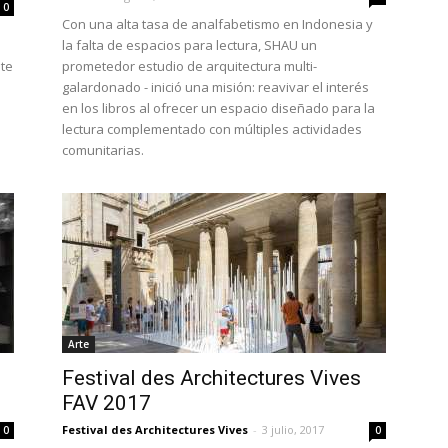
0
Con una alta tasa de analfabetismo en Indonesia y
la falta de espacios para lectura, SHAU un
ste
prometedor estudio de arquitectura multi-
galardonado - inició una misión: reavivar el interés
en los libros al ofrecer un espacio diseñado para la
lectura complementado con múltiples actividades
comunitarias.
Arte
Festival des Architectures Vives
FAV 2017
Festival des Architectures Vives
-
3 julio, 2017
0
0