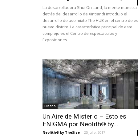
La desarrolladora Shui On Land, la mente maestra
detrás del desarrollo de Xintiandi introdujo el
desarrollo de uso mixto The HUB en el centro de e
nuevo distrito. La característica principal de este
complejo es el Centro de Espectáculos y
Exposiciones.
Diseño
Un Aire de Misterio – Esto es
ENIGMA por Neolith® by...
Neolith® by TheSize
-
25 julio, 2017