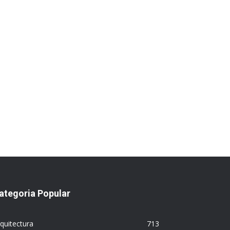
ategoria Popular
quitectura
713