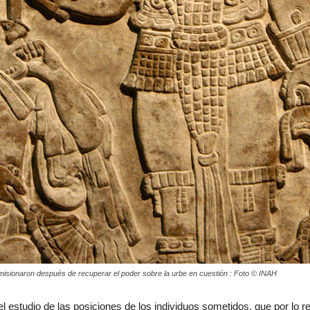
misionaron después de recuperar el poder sobre la urbe en cuestión : Foto © INAH
 estudio de las posiciones de los individuos sometidos, que por lo r