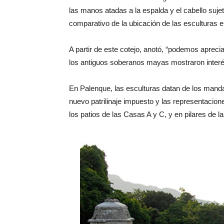
las manos atadas a la espalda y el cabello suje
comparativo de la ubicación de las esculturas 
A partir de este cotejo, anotó, “podemos apreci
los antiguos soberanos mayas mostraron interé
En Palenque, las esculturas datan de los mandato
nuevo patrilinaje impuesto y las representacio
los patios de las Casas A y C, y en pilares de 