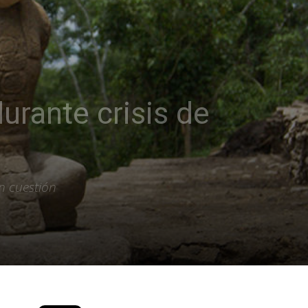
urante crisis de
n cuestión