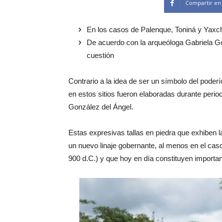
Compartir en
En los casos de Palenque, Toniná y Yaxchi
De acuerdo con la arqueóloga Gabriela Go
cuestión
Contrario a la idea de ser un símbolo del pode
en estos sitios fueron elaboradas durante perio
González del Ángel.
Estas expresivas tallas en piedra que exhiben la
un nuevo linaje gobernante, al menos en el cas
900 d.C.) y que hoy en día constituyen importa