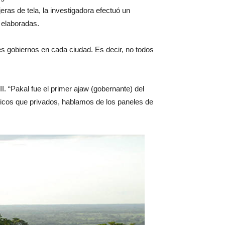
ras de tela, la investigadora efectuó un
 elaboradas.
es gobiernos en cada ciudad. Es decir, no todos
I. “Pakal fue el primer ajaw (gobernante) del
licos que privados, hablamos de los paneles de