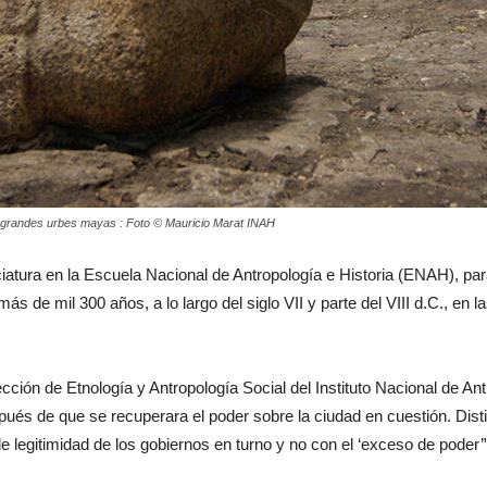
as grandes urbes mayas : Foto © Mauricio Marat INAH
ciatura en la Escuela Nacional de Antropología e Historia (ENAH), pa
s de mil 300 años, a lo largo del siglo VII y parte del VIII d.C., en
cción de Etnología y Antropología Social del Instituto Nacional de An
ués de que se recuperara el poder sobre la ciudad en cuestión. Disti
de legitimidad de los gobiernos en turno y no con el ‘exceso de poder’”