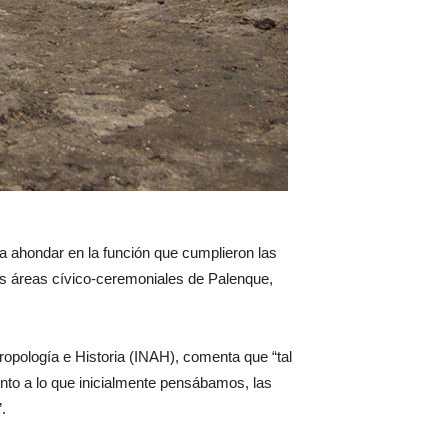
ra ahondar en la función que cumplieron las
 las áreas cívico-ceremoniales de Palenque,
tropología e Historia (INAH), comenta que “tal
nto a lo que inicialmente pensábamos, las
.