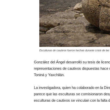
Esculturas de cautivos fueron hechas durante crisis de l
González del Ángel desarrolló su tesis de licen
representaciones de cautivos dispuestas hace má
Toniná y Yaxchilán.
La investigadora, quien ha colaborado en la Dire
parece que las esculturas se comisionaron desp
esculturas de cautivos se vinculan con la falta 