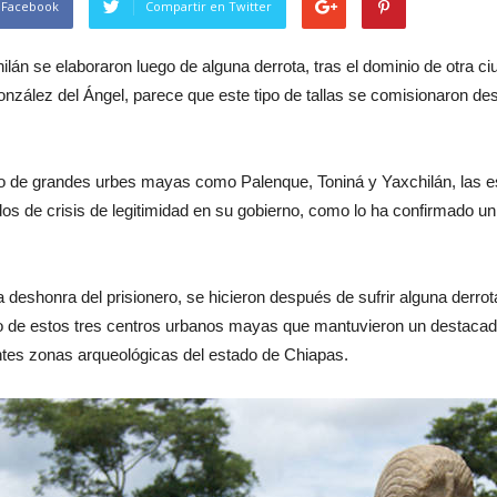
 Facebook
Compartir en Twitter
lán se elaboraron luego de alguna derrota, tras el dominio de otra ci
nzález del Ángel, parece que este tipo de tallas se comisionaron des
río de grandes urbes mayas como Palenque, Toniná y Yaxchilán, las e
dos de crisis de legitimidad en su gobierno, como lo ha confirmado un
 deshonra del prisionero, se hicieron después de sufrir alguna derrota
o de estos tres centros urbanos mayas que mantuvieron un destacado
ntes zonas arqueológicas del estado de Chiapas.