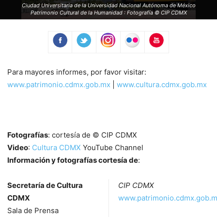
Ciudad Universitaria de la Universidad Nacional Autónoma de México
Patrimonio Cultural de la Humanidad : Fotografía © CIP CDMX
Para mayores informes, por favor visitar:
www.patrimonio.cdmx.gob.mx
|
www.cultura.cdmx.gob.mx
Fotografías
: cortesía de © CIP CDMX
Video
:
Cultura CDMX
YouTube Channel
Información y fotografías cortesía de
:
Secretaría de Cultura
CIP CDMX
CDMX
www.patrimonio.cdmx.gob.
Sala de Prensa