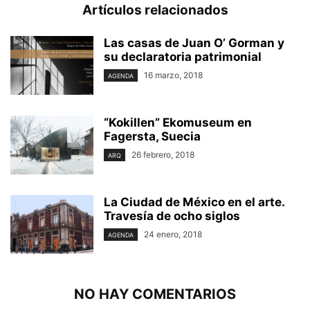
Artículos relacionados
Las casas de Juan O’ Gorman y
su declaratoria patrimonial
16 marzo, 2018
AGENDA
“Kokillen” Ekomuseum en
Fagersta, Suecia
26 febrero, 2018
ARQ
La Ciudad de México en el arte.
Travesía de ocho siglos
24 enero, 2018
AGENDA
NO HAY COMENTARIOS