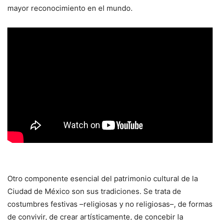
mayor reconocimiento en el mundo.
Otro componente esencial del patrimonio cultural de la
Ciudad de México son sus tradiciones. Se trata de
costumbres festivas –religiosas y no religiosas–, de formas
de convivir, de crear artísticamente, de concebir la