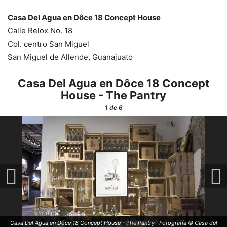
Casa Del Agua en Dôce 18 Concept House
Calle Relox No. 18
Col. centro San Miguel
San Miguel de Allende, Guanajuato
Casa Del Agua en Dôce 18 Concept
House - The Pantry
1
de 6
Casa Del Agua en Dôce 18 Concept House - The Pantry : Fotografía © Casa del