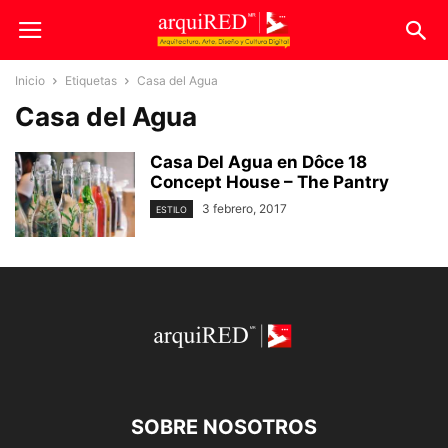
Inicio
Etiquetas
Casa del Agua
Casa del Agua
Casa Del Agua en Dôce 18
Concept House – The Pantry
3 febrero, 2017
ESTILO
SOBRE NOSOTROS