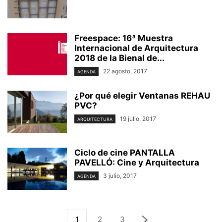
Freespace: 16ª Muestra
Internacional de Arquitectura
2018 de la Bienal de...
22 agosto, 2017
AGENDA
¿Por qué elegir Ventanas REHAU
PVC?
19 julio, 2017
ARQUITECTURA
Ciclo de cine PANTALLA
PAVELLÓ: Cine y Arquitectura
3 julio, 2017
AGENDA
1
2
3