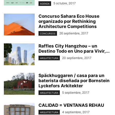
5 octubre, 2017
AGENDA
Concurso Sahara Eco House
organizado por Rethinking
Architecture Competitions
26 septiembre, 2017
CONCURSOS
Raffles City Hangzhou – un
Destino Todo en Uno para Vivir,...
20 septiembre, 2017
ARQUITECTURA
Späckhuggaren / casa para un
baterista diseñada por Bornstein
Lyckefors Arkitekter
5 septiembre, 2017
ARQUITECTURA
CALIDAD = VENTANAS REHAU
4 septiembre, 2017
ARQUITECTURA