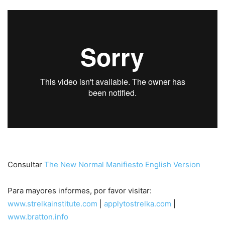
Consultar
The New Normal Manifiesto English Version
Para mayores informes, por favor visitar:
www.strelkainstitute.com
|
applytostrelka.com
|
www.bratton.info