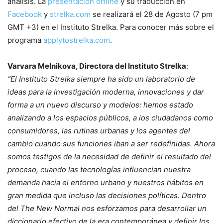
análisis. La
presentación offline
y su traducción en
Facebook
y
strelka.com
se realizará el 28 de Agosto (7 pm
GMT +3) en el Instituto Strelka. Para conocer más sobre el
programa
applytostrelka.com
.
Varvara Melnikova, Directora del Instituto Strelka
:
“El Instituto Strelka siempre ha sido un laboratorio de
ideas para la investigación moderna, innovaciones y dar
forma a un nuevo discurso y modelos: hemos estado
analizando a los espacios públicos, a los ciudadanos como
consumidores, las rutinas urbanas y los agentes del
cambio cuando sus funciones iban a ser redefinidas. Ahora
somos testigos de la necesidad de definir el resultado del
proceso, cuando las tecnologías influencian nuestra
demanda hacia el entorno urbano y nuestros hábitos en
gran medida que incluso las decisiones políticas. Dentro
del The New Normal nos esforzamos para desarrollar un
diccionario efectivo de la era contemporánea y definir los