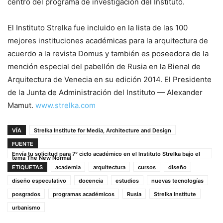
centro del programa de investigación del Instituto.
El Instituto Strelka fue incluido en la lista de las 100
mejores instituciones académicas para la arquitectura de
acuerdo a la revista Domus y también es poseedora de la
mención especial del pabellón de Rusia en la Bienal de
Arquitectura de Venecia en su edición 2014. El Presidente
de la Junta de Administración del Instituto — Alexander
Mamut.
www.strelka.com
VÍA
Strelka Institute for Media, Architecture and Design
FUENTE
Envía tu solicitud para 7° ciclo académico en el Instituto Strelka bajo el
tema The New Normal
ETIQUETAS
academia
arquitectura
cursos
diseño
diseño especulativo
docencia
estudios
nuevas tecnologías
posgrados
programas académicos
Rusia
Strelka Institute
urbanismo