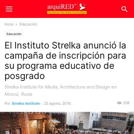
Inicio
Educación
Educación
El Instituto Strelka anunció la
campaña de inscripción para
su programa educativo de
posgrado
Strelka Institute for Media, Architecture and Design en
Moscú, Rusia
356
Por
Strelka Institute
-
25 agosto, 2016