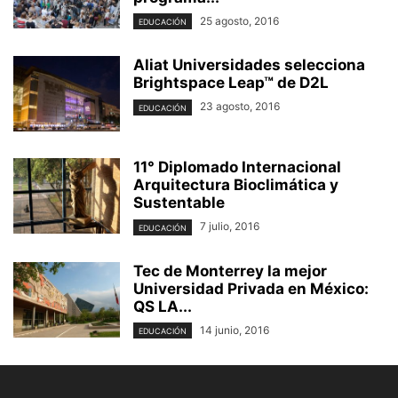
25 agosto, 2016
EDUCACIÓN
Aliat Universidades selecciona
Brightspace Leap™ de D2L
23 agosto, 2016
EDUCACIÓN
11° Diplomado Internacional
Arquitectura Bioclimática y
Sustentable
7 julio, 2016
EDUCACIÓN
Tec de Monterrey la mejor
Universidad Privada en México:
QS LA...
14 junio, 2016
EDUCACIÓN