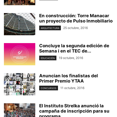
En construcción: Torre Manacar
un proyecto de Pulso Inmobiliario
25 octubre, 2016
ARQUITECTURA
Concluye la segunda edición de
Semana i en el TEC de...
19 octubre, 2016
EDUCACIÓN
Anuncian los finalistas del
Primer Premio YTAA
11 octubre, 2016
CONCURSOS
El Instituto Strelka anunció la
campaña de inscripción para su
programa...