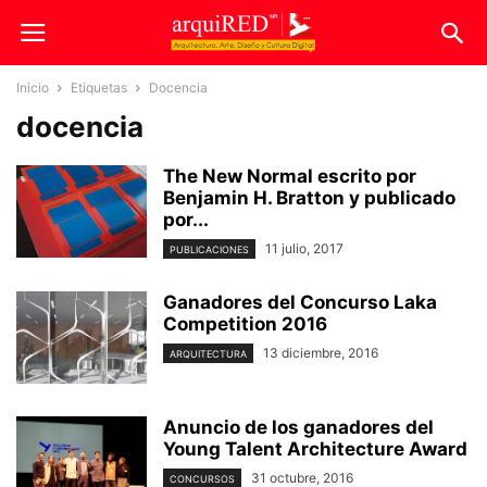
Inicio
Etiquetas
Docencia
docencia
The New Normal escrito por
Benjamin H. Bratton y publicado
por...
11 julio, 2017
PUBLICACIONES
Ganadores del Concurso Laka
Competition 2016
13 diciembre, 2016
ARQUITECTURA
Anuncio de los ganadores del
Young Talent Architecture Award
31 octubre, 2016
CONCURSOS