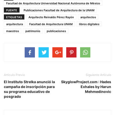
Facultad de Arquitectura Universidad Nacional Autónoma de México
FUENTE
Publicaciones Facultad de Arquitectura de la UNAM
ETIQUETAS
Arquitecto Reinaldo Pérez Rayón
arquitectos
arquitectura
Facultad de Arquitectura UNAM
libros digitales
maestros
patrimonio
publicaciones
Artículo Previo
Siguiente Artículo
El Instituto Strelka anunció la
SkyglowProject.com : Hades
campaña de inscripción para
Exhales by Harun
su programa educativo de
Mehmedinovic
posgrado