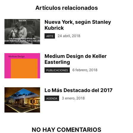
Artículos relacionados
Nueva York, según Stanley
Kubrick
24 abril, 2018
ARTE
Medium Design de Keller
Easterling
6 febrero, 2018
PUBLICACIONES
Lo Más Destacado del 2017
3 enero, 2018
AGENDA
NO HAY COMENTARIOS