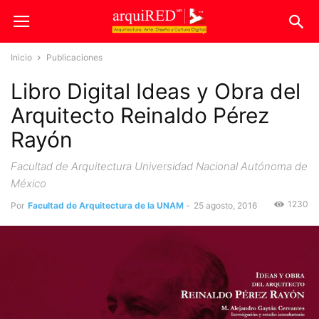
Inicio
Publicaciones
Libro Digital Ideas y Obra del
Arquitecto Reinaldo Pérez
Rayón
Facultad de Arquitectura Universidad Nacional Autónoma de
México
1230
Por
Facultad de Arquitectura de la UNAM
-
25 agosto, 2016