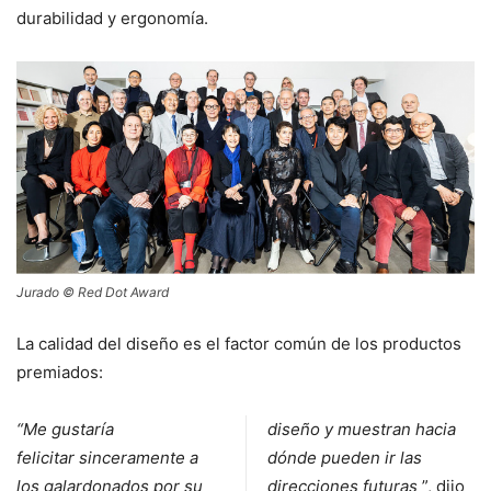
durabilidad y ergonomía.
Jurado © Red Dot Award
La calidad del diseño es el factor común de los productos
premiados:
“Me gustaría
diseño y muestran hacia
felicitar
sinceramente a
dónde pueden ir las
los galardonados por su
direcciones futuras
”, dijo