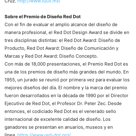
Cruz.
http://www.tuux.mx/
Sobre el Premio de Diseño Red Dot
Con el fin de evaluar el amplio alcance del diseño de
manera profesional, el Red Dot Design Award se divide en
tres disciplinas distintas: el Red Dot Award: Diseño de
Producto, Red Dot Award: Diseño de Comunicación y
Marcas y Red Dot Award: Diseño Concepto.
Con más de 18,000 presentaciones, el Premio Red Dot es
una de los premios de diseño más grandes del mundo. En
1955, un jurado se reunió por primera vez para evaluar los
mejores diseños del día. El nombre y la marca del premio
fueron desarrollados en la década de 1990 por el Director
Ejecutivo de Red Dot, el Profesor Dr. Peter Zec. Desde
entonces, el codiciado Red Dot es el venerado sello
internacional de excelente calidad de diseño. Los
ganadores se presentan en anuarios, museos y en
línea.
https://www.red-dot.org/