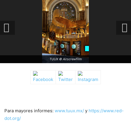
TUUX © Airscrewfilm
Para mayores informes:
www.tuux.mx/
y
https://www.red-
dot.org/