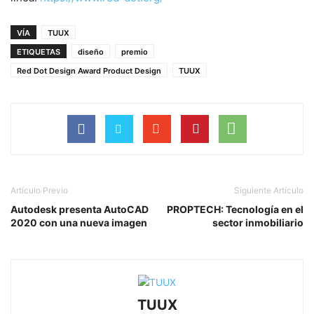
VÍA
TUUX
ETIQUETAS
diseño
premio
Red Dot Design Award Product Design
TUUX
Artículo Previo
Siguiente Artículo
Autodesk presenta AutoCAD
PROPTECH: Tecnología en el
2020 con una nueva imagen
sector inmobiliario
TUUX