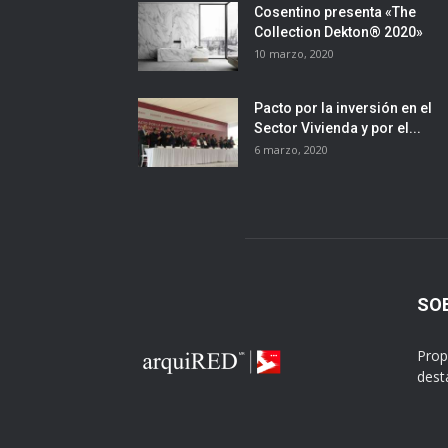
Cosentino presenta «The
Collection Dekton® 2020»
10 marzo, 2020
Pacto por la inversión en el
Sector Vivienda y por el...
6 marzo, 2020
SO
Prop
dest