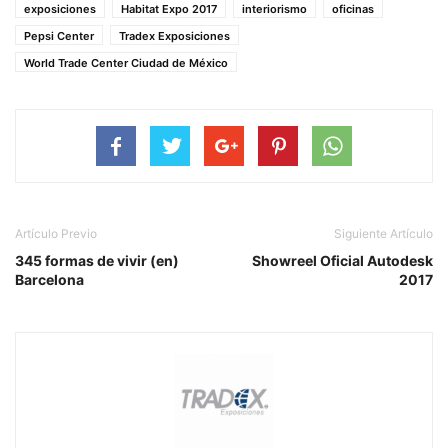
exposiciones
Habitat Expo 2017
interiorismo
oficinas
Pepsi Center
Tradex Exposiciones
World Trade Center Ciudad de México
Artículo Previo
Siguiente Artículo
345 formas de vivir (en)
Showreel Oficial Autodesk
Barcelona
2017