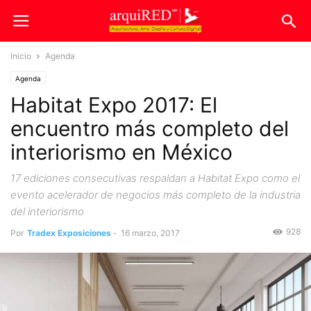
Inicio
Agenda
Agenda
Habitat Expo 2017: El
encuentro más completo del
interiorismo en México
17 ediciones consecutivas respaldan a Habitat Expo como el
evento acelerador de negocios más completo de la industria
del interiorismo
928
Por
Tradex Exposiciones
-
16 marzo, 2017