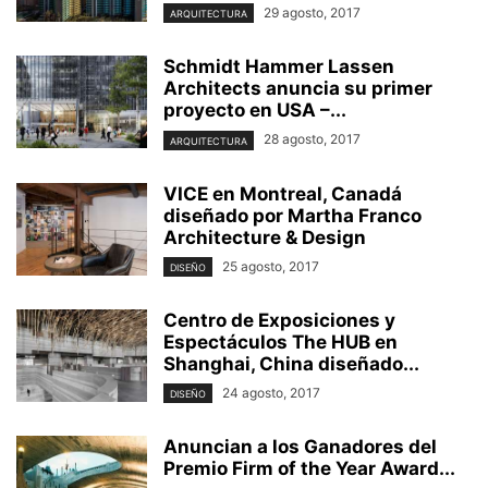
29 agosto, 2017
ARQUITECTURA
Schmidt Hammer Lassen
Architects anuncia su primer
proyecto en USA –...
28 agosto, 2017
ARQUITECTURA
VICE en Montreal, Canadá
diseñado por Martha Franco
Architecture & Design
25 agosto, 2017
DISEÑO
Centro de Exposiciones y
Espectáculos The HUB en
Shanghai, China diseñado...
24 agosto, 2017
DISEÑO
Anuncian a los Ganadores del
Premio Firm of the Year Award...