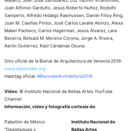
Madero, Juan José Santibañez, Luz Yazmin Viramontes,
Juan Alfonso Garduño, Jesús Roberto Nuñez, Rodolfo
Samperio, Alfredo Hidalgo Rasmussen, Daniel Filloy Ring,
Juan M. Casillas Pintor, José Carlos Lavalle Alonzo, Alexa
Mabel Pacheco, Carlos Hagerman, Jesús Álvarez, Lara
Becerra, Betsaid M. Moreno Corona, Jorge A. Rivera,
Aarón Gutiérrez, Raúl Cárdenas Osuna.
Sitio oficial de la Bienal de Arquitectura de Venecia 2016:
www.labiennale.org
Hashtag oficial:
#BiennaleArchitettura2016
Video
: © Instituto Nacional de Bellas Artes YouTube
Channel
Información, video y fotografía cortesía de
:
Pabellón de México
Instituto Nacional de
“Despliegues y
Bellas Artes