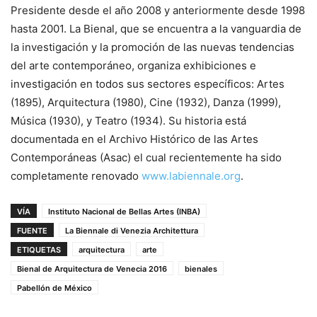
Presidente desde el año 2008 y anteriormente desde 1998
hasta 2001. La Bienal, que se encuentra a la vanguardia de
la investigación y la promoción de las nuevas tendencias
del arte contemporáneo, organiza exhibiciones e
investigación en todos sus sectores específicos: Artes
(1895), Arquitectura (1980), Cine (1932), Danza (1999),
Música (1930), y Teatro (1934). Su historia está
documentada en el Archivo Histórico de las Artes
Contemporáneas (Asac) el cual recientemente ha sido
completamente renovado
www.labiennale.org
.
VÍA
Instituto Nacional de Bellas Artes (INBA)
FUENTE
La Biennale di Venezia Architettura
ETIQUETAS
arquitectura
arte
Bienal de Arquitectura de Venecia 2016
bienales
Pabellón de México