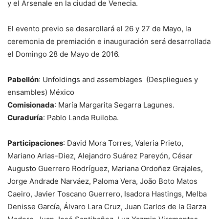
y el Arsenale en la ciudad de Venecia.
El evento previo se desarollará el 26 y 27 de Mayo, la
ceremonia de premiación e inauguración será desarrollada
el Domingo 28 de Mayo de 2016.
Pabellón
: Unfoldings and assemblages (Despliegues y
ensambles) México
Comisionada
: María Margarita Segarra Lagunes.
Curaduría
: Pablo Landa Ruiloba.
Participaciones
: David Mora Torres, Valeria Prieto,
Mariano Arias-Diez, Alejandro Suárez Pareyón, César
Augusto Guerrero Rodríguez, Mariana Ordoñez Grajales,
Jorge Andrade Narváez, Paloma Vera, João Boto Matos
Caeiro, Javier Toscano Guerrero, Isadora Hastings, Melba
Denisse García, Álvaro Lara Cruz, Juan Carlos de la Garza