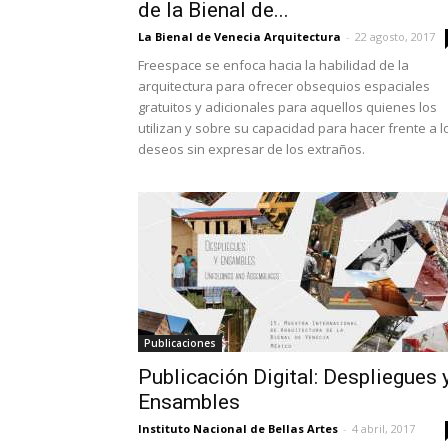
de la Bienal de...
La Bienal de Venecia Arquitectura
-
22 agosto, 2017
Freespace se enfoca hacia la habilidad de la
arquitectura para ofrecer obsequios espaciales
gratuitos y adicionales para aquellos quienes los
utilizan y sobre su capacidad para hacer frente a l
deseos sin expresar de los extraños.
Publicaciones
Publicación Digital: Despliegues 
Ensambles
Instituto Nacional de Bellas Artes
-
4 abril, 2017