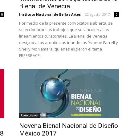
Bienal de Venecia...
Instituto Nacional de Bellas Artes
-
22 agosto, 2017
0
0
Por medio de la presente convocatoria abierta, se
seleccionarán los trabajos que se vinculen a los
lineamientos curatoriales. La Bienal de Venecia
designó a las arquitectas irlandesas Yvonne Farrell y
Shelly Mc Namara, quienes eligieron el tema
FREESPACE.
Concursos
Novena Bienal Nacional de Diseño
18
México 2017