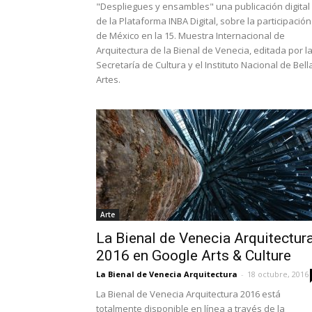
"Despliegues y ensambles" una publicación digital
de la Plataforma INBA Digital, sobre la participación
de México en la 15. Muestra Internacional de
Arquitectura de la Bienal de Venecia, editada por l
Secretaría de Cultura y el Instituto Nacional de Bell
Artes.
Arte
La Bienal de Venecia Arquitectur
2016 en Google Arts & Culture
La Bienal de Venecia Arquitectura
-
18 octubre, 2016
La Bienal de Venecia Arquitectura 2016 está
totalmente disponible en línea a través de la