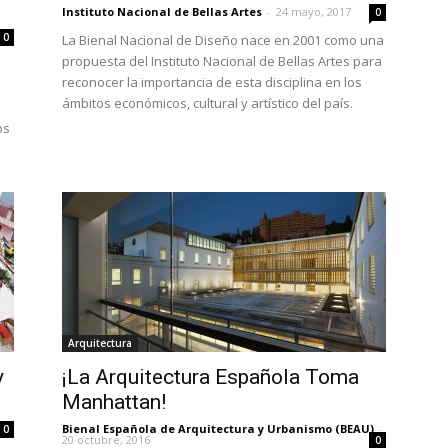
Instituto Nacional de Bellas Artes
-
24 mayo, 2017
0
0
La Bienal Nacional de Diseño nace en 2001 como una
propuesta del Instituto Nacional de Bellas Artes para
reconocer la importancia de esta disciplina en los
ámbitos económicos, cultural y artístico del país.
os
Arquitectura
y
¡La Arquitectura Española Toma
Manhattan!
Bienal Española de Arquitectura y Urbanismo (BEAU)
-
0
20 octubre, 2016
0