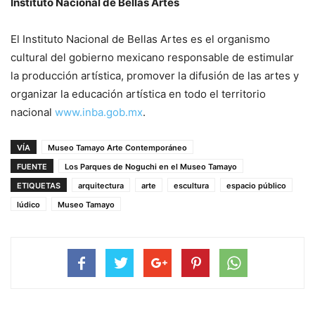
Instituto Nacional de Bellas Artes
El Instituto Nacional de Bellas Artes es el organismo
cultural del gobierno mexicano responsable de estimular
la producción artística, promover la difusión de las artes y
organizar la educación artística en todo el territorio
nacional
www.inba.gob.mx
.
VÍA
Museo Tamayo Arte Contemporáneo
FUENTE
Los Parques de Noguchi en el Museo Tamayo
ETIQUETAS
arquitectura
arte
escultura
espacio público
lúdico
Museo Tamayo