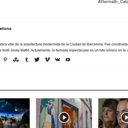
Aftermath_Catal
celona
stica vital de la arquitectura modernista de la Ciudad de Barcelona. Fue construi
a textíl Josep Battló. Actualmente, la fachada espectacular es un hito icónico en la 