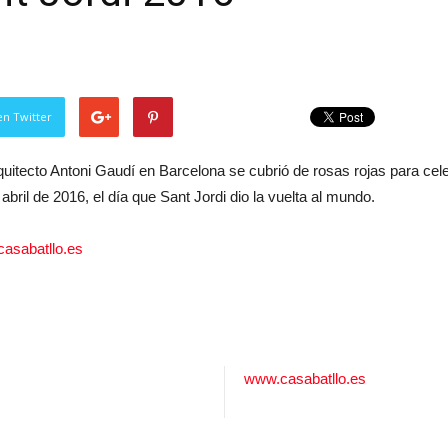
en Twitter
quitecto Antoni Gaudí en Barcelona se cubrió de rosas rojas para cel
bril de 2016, el día que Sant Jordi dio la vuelta al mundo.
asabatllo.es
www.casabatllo.es