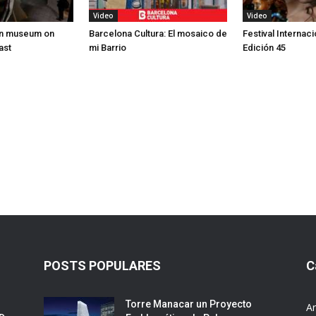
Video
Video
en museum on
Barcelona Cultura: El mosaico de
Festival Internaci
ast
mi Barrio
Edición 45
POSTS POPULARES
C
Torre Manacar un Proyecto
Ar