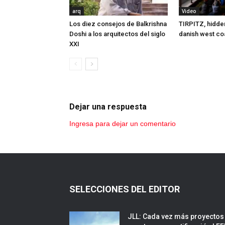
arq
Video
Los diez consejos de Balkrishna
TIRPITZ, hidd
Doshi a los arquitectos del siglo
danish west co
XXI
Dejar una respuesta
Ingresa para dejar un comentario
SELECCIONES DEL EDITOR
JLL: Cada vez más proyectos