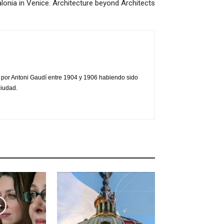
onia in Venice. Architecture beyond Architects
da por Antoni Gaudí entre 1904 y 1906 habiendo sido
ciudad.