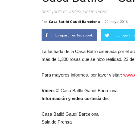
Sant Jordi es #MésQueUnaRosa
Por
Casa Batlló Gaudí Barcelona
-
20 mayo, 2016
Compartir en Facebook
Compartir 
La fachada de la Casa Batlló diseñada por el ar
más de 1,300 rosas que se hizo realidad. 23 de a
Para mayores informes, por favor visitar:
www.c
Video
: © Casa Batlló Gaudí Barcelona
Información y video cortesía de
:
Casa Batlló Gaudí Barcelona
Sala de Prensa