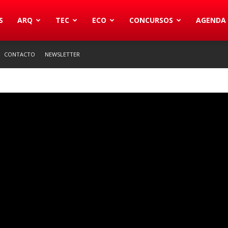
S
ARQ
TEC
ECO
CONCURSOS
AGENDA
CONTACTO
NEWSLETTER