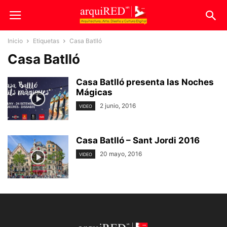
Inicio
Etiquetas
Casa Batlló
Casa Batlló
Casa Batlló presenta las Noches
Mágicas
2 junio, 2016
VIDEO
Casa Batlló – Sant Jordi 2016
20 mayo, 2016
VIDEO