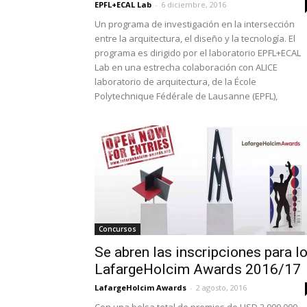
EPFL+ECAL Lab
-
6 diciembre, 2016
Un programa de investigación en la intersección
entre la arquitectura, el diseño y la tecnología. El
programa es dirigido por el laboratorio EPFL+ECAL
Lab en una estrecha colaboración con ALICE
laboratorio de arquitectura, de la École
Polytechnique Fédérale de Lausanne (EPFL),
Concursos
Se abren las inscripciones para l
LafargeHolcim Awards 2016/17
LafargeHolcim Awards
-
2 agosto, 2016