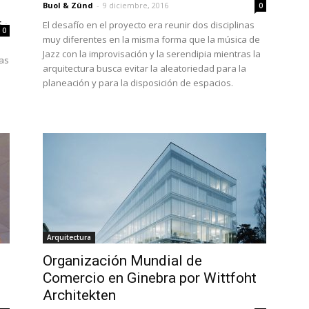
Buol & Zünd
-
9 diciembre, 2016
0
t
-
El desafío en el proyecto era reunir dos disciplinas
0
muy diferentes en la misma forma que la música de
Jazz con la improvisación y la serendipia mientras la
ras
arquitectura busca evitar la aleatoriedad para la
planeación y para la disposición de espacios.
Arquitectura
Organización Mundial de
Comercio en Ginebra por Wittfoht
Architekten