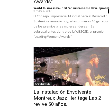
Awards”
World Business Council for Sustainable Developmen
9 marzo, 2017
El Consejo Empresarial Mundial para el Desarrollo
Sostenible anunció hoy, a las primeras 10 ganado
de los premios a las mujeres líderes más
sobresalientes dentro de la WBSCSD, el premio
“Leading Women Awards”.
Arquitectura
La Instalación Envolvente
Montreux Jazz Heritage Lab 2
revive 50 años...