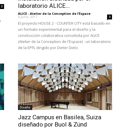
laboratorio ALICE...
0
ALICE - Atelier de la Conception de l’Espace
-
6 junio, 2017
0
n
El proyecto HOUSE 2 - COUNTER CITY está basado en
un formato experimental para el diseño y la
construcción colaborativa concebida por ALICE
(Atelier de la Conception de l'Espace) - un laboratorio
de la EPFL dirigido por Dieter Dietz.
Diseño
Jazz Campus en Basilea, Suiza
diseñado por Buol & Zünd