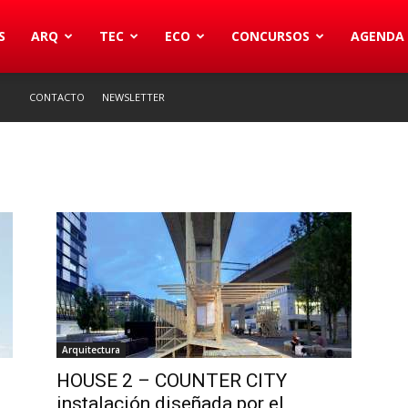
S
ARQ
TEC
ECO
CONCURSOS
AGENDA
CONTACTO
NEWSLETTER
Arquitectura
HOUSE 2 – COUNTER CITY
instalación diseñada por el