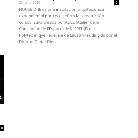
20 julio, 2016
0
HOUSE ONE es una instalación arquitectónica
experimental para el diseño y la construcción
colaborativa creada por ALICE (Atelier de la
Conception de l'Espace) de la EPFL (École
Polytechniqye Fédérale de Lausanne), dirigido por el
Director Dieter Dietz.
0