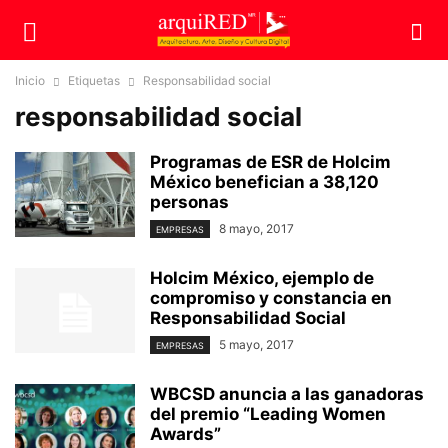
Inicio
Etiquetas
Responsabilidad social
responsabilidad social
Programas de ESR de Holcim
México benefician a 38,120
personas
8 mayo, 2017
EMPRESAS
Holcim México, ejemplo de
compromiso y constancia en
Responsabilidad Social
5 mayo, 2017
EMPRESAS
WBCSD anuncia a las ganadoras
del premio “Leading Women
Awards”