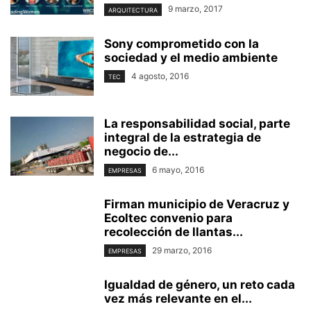
9 marzo, 2017
ARQUITECTURA
Sony comprometido con la
sociedad y el medio ambiente
4 agosto, 2016
TEC
La responsabilidad social, parte
integral de la estrategia de
negocio de...
6 mayo, 2016
EMPRESAS
Firman municipio de Veracruz y
Ecoltec convenio para
recolección de llantas...
29 marzo, 2016
EMPRESAS
Igualdad de género, un reto cada
vez más relevante en el...