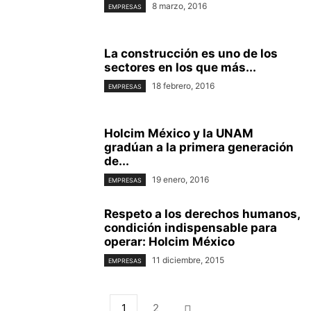
8 marzo, 2016
EMPRESAS
La construcción es uno de los
sectores en los que más...
18 febrero, 2016
EMPRESAS
Holcim México y la UNAM
gradúan a la primera generación
de...
19 enero, 2016
EMPRESAS
Respeto a los derechos humanos,
condición indispensable para
operar: Holcim México
11 diciembre, 2015
EMPRESAS
1
2