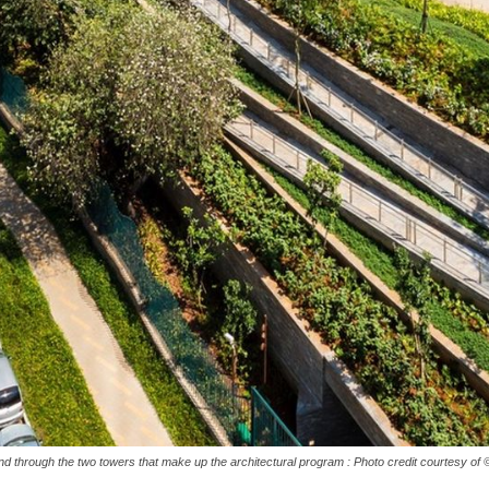
 through the two towers that make up the architectural program : Photo credit courtesy of 