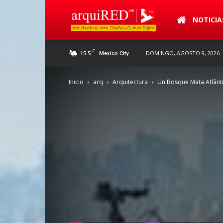
arquiRED
NOTICIA
C
15.5
DOMINGO, AGOSTO 9, 2026
Mexico City
Inicio
arq
Arquitectura
Un Bosque Mata Atlânt