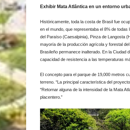
Exhibir Mata Atlântica en un entorno ur
Históricamente, toda la costa de Brasil fue oc
en el mundo, que representaba el 8% de todas 
del Paraíso (Caesalpinia), Pinza de Langosta (He
mayoría de la producción agrícola y forestal d
Brasileño permanece inalterado. En la Ciudad d
capacidad de resistencia a las temperaturas más
El concepto para el parque de 19,000 metros cu
terreno. “La principal característica del proye
“Retornar alguna de la intensidad de la Mata Atl
placentero.”