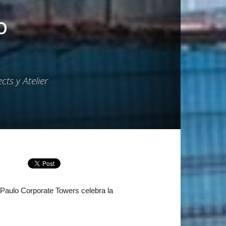
o
cts y Atelier
Paulo Corporate Towers celebra la