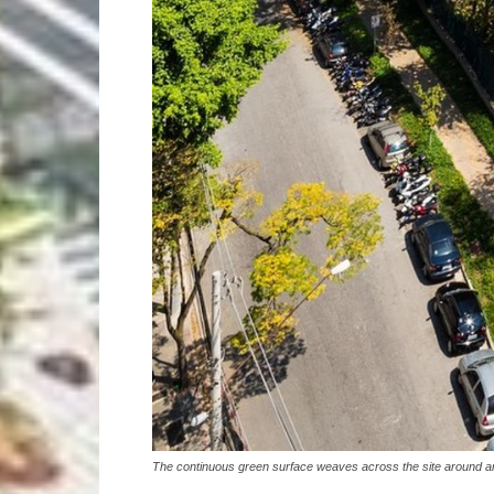
The continuous green surface weaves across the site around and