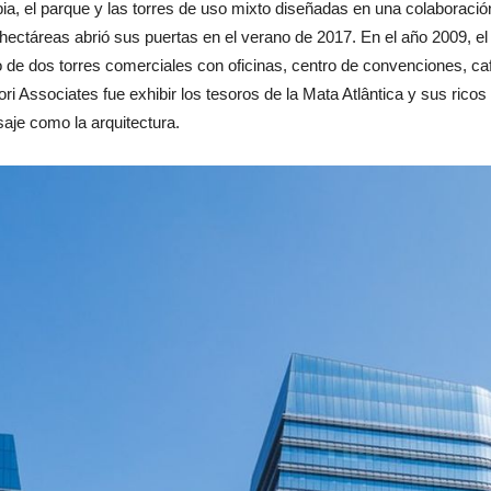
pia, el parque y las torres de uso mixto diseñadas en una colaboración
4 hectáreas abrió sus puertas en el verano de 2017. En el año 2009, e
 de dos torres comerciales con oficinas, centro de convenciones, caf
ori Associates fue exhibir los tesoros de la Mata Atlântica y sus rico
saje como la arquitectura.