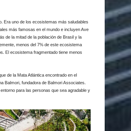
ico. Era uno de los ecosistemas más saludables
ntales más famosas en el mundo e incluyen Ave
s de la mitad de la población de Brasil y la
entemente, menos del 7% de este ecosistema
dos. El ecosistema fragmentado tiene menos
ue de la Mata Atlántica encontrado en el
ana Balmori, fundadora de Balmori Associates.
un entorno para las personas que sea agradable y