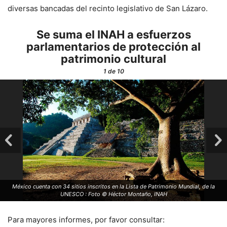
diversas bancadas del recinto legislativo de San Lázaro.
Se suma el INAH a esfuerzos
parlamentarios de protección al
patrimonio cultural
1
de 10
México cuenta con 34 sitios inscritos en la Lista de Patrimonio Mundial, de la
UNESCO : Foto © Héctor Montaño, INAH
Para mayores informes, por favor consultar: