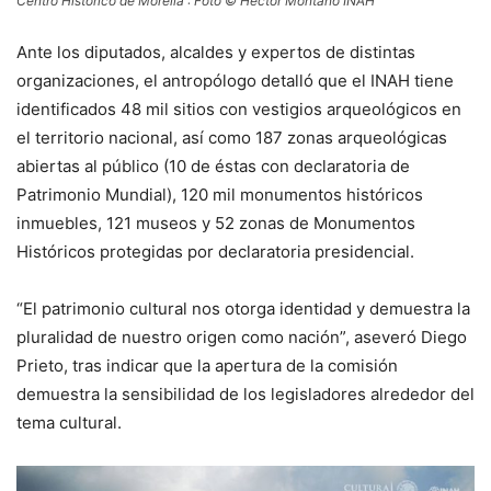
Centro Histórico de Morelia : Foto © Héctor Montaño INAH
Ante los diputados, alcaldes y expertos de distintas
organizaciones, el antropólogo detalló que el INAH tiene
identificados 48 mil sitios con vestigios arqueológicos en
el territorio nacional, así como 187 zonas arqueológicas
abiertas al público (10 de éstas con declaratoria de
Patrimonio Mundial), 120 mil monumentos históricos
inmuebles, 121 museos y 52 zonas de Monumentos
Históricos protegidas por declaratoria presidencial.
“El patrimonio cultural nos otorga identidad y demuestra la
pluralidad de nuestro origen como nación”, aseveró Diego
Prieto, tras indicar que la apertura de la comisión
demuestra la sensibilidad de los legisladores alrededor del
tema cultural.