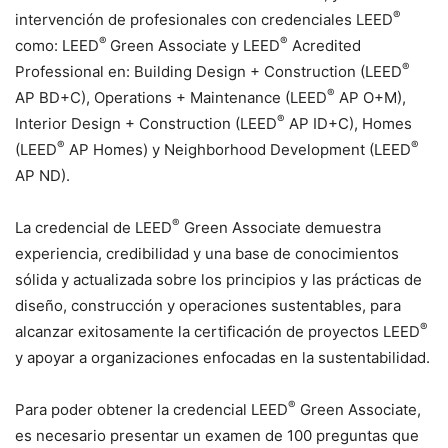
®
intervención de profesionales con credenciales LEED
®
®
como: LEED
Green Associate y LEED
Acredited
®
Professional en: Building Design + Construction (LEED
®
AP BD+C), Operations + Maintenance (LEED
AP O+M),
®
Interior Design + Construction (LEED
AP ID+C), Homes
®
®
(LEED
AP Homes) y Neighborhood Development (LEED
AP ND).
®
La credencial de LEED
Green Associate demuestra
experiencia, credibilidad y una base de conocimientos
sólida y actualizada sobre los principios y las prácticas de
diseño, construcción y operaciones sustentables, para
®
alcanzar exitosamente la certificación de proyectos LEED
y apoyar a organizaciones enfocadas en la sustentabilidad.
®
Para poder obtener la credencial LEED
Green Associate,
es necesario presentar un examen de 100 preguntas que