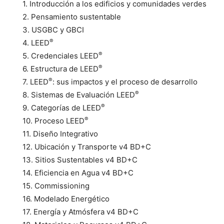
1. Introducción a los edificios y comunidades verdes
2. Pensamiento sustentable
3. USGBC y GBCI
®
4. LEED
®
5. Credenciales LEED
®
6. Estructura de LEED
®
7. LEED
: sus impactos y el proceso de desarrollo
®
8. Sistemas de Evaluación LEED
®
9. Categorías de LEED
®
10. Proceso LEED
11. Diseño Integrativo
12. Ubicación y Transporte v4 BD+C
13. Sitios Sustentables v4 BD+C
14. Eficiencia en Agua v4 BD+C
15. Commissioning
16. Modelado Energético
17. Energía y Atmósfera v4 BD+C