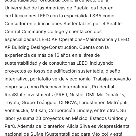
Universidad de las Américas de Puebla, es líder en
certificaciones LEED con la especialidad SBA como
Consultor en edificaciones Sustentables por el Seattle
Central Community College y cuenta con dos
especialidades: LEED AP Operations+Maintenance y LEED
AP Building Desing+Construction. Cuenta con la
experiencia de más de 16 años en el área de
sustentabilidad y de consultorías LEED, incluyendo
proyectos exitosos de edificación sustentable, diseño
integrativo, portafolio verde y economía. Trabaja apoyando
empresas como Reichman International, Prudential
RealState Investments (PREI), Nestlé, GMI, Mc Donald´s,
Toyota, Grupo Triángulo, CIINOVA, Landsteiner, Metrópoli,
Vonhaucke, Mitikah, Corporación Lindley, entre otras. Su
labor ya suma 23 proyectos en México, Estados Unidos y
Perú. Además de lo anterior, Alicia Silva es vicepresidenta
nacional de SUMe (Sustentabilidad para México) y está