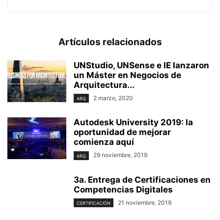
Artículos relacionados
UNStudio, UNSense e IE lanzaron
un Máster en Negocios de
Arquitectura...
2 marzo, 2020
ARQ
Autodesk University 2019: la
oportunidad de mejorar
comienza aquí
29 noviembre, 2019
ARQ
3a. Entrega de Certificaciones en
Competencias Digitales
21 noviembre, 2019
CERTIFICACIÓN