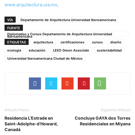
www.arquitectura.uia.mx
.
VÍA
Departamento de Arquitectura Universidad Iberoamericana
FUENTE
Diplomados y Cursos Departamento de Arquitectura Universidad
Iberoamericana
ETIQUETAS
arquitectura
certificaciones
cursos
diseño
ecología
educación
LEED Green Associate
sustentabilidad
Universidad Iberoamericana Ciudad de México
Artículo Previo
Siguiente Artículo
Residencia L’Estrade en
Concluye GAYA dos Torres
Saint-Adolphe-d’Howard,
Residenciales en Miyana
Canadá