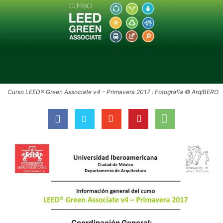
Curso LEED® Green Associate v4 – Primavera 2017 : Fotografía © ArqIBERO
Coordinación General: