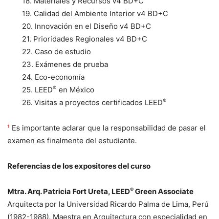
18. Materiales y Recursos v4 BD+C
19. Calidad del Ambiente Interior v4 BD+C
20. Innovación en el Diseño v4 BD+C
21. Prioridades Regionales v4 BD+C
22. Caso de estudio
23. Exámenes de prueba
24. Eco-economía
®
25. LEED
en México
®
26. Visitas a proyectos certificados LEED
¹
Es importante aclarar que la responsabilidad de pasar el
examen es finalmente del estudiante.
Referencias de los expositores del curso
®
Mtra. Arq. Patricia Fort Ureta, LEED
Green Associate
Arquitecta por la Universidad Ricardo Palma de Lima, Perú
(1982-1988). Maestra en Arquitectura con especialidad en