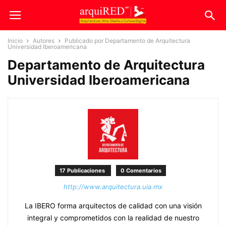
Inicio
Autores
Publicado por Departamento de Arquitectura
Universidad Iberoamericana
Departamento de Arquitectura
Universidad Iberoamericana
17 Publicaciones
0 Comentarios
http://www.arquitectura.uia.mx
La IBERO forma arquitectos de calidad con una visión
integral y comprometidos con la realidad de nuestro