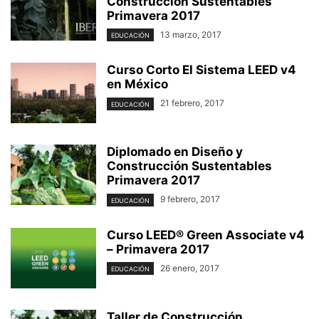
Construcción Sustentables
Primavera 2017
13 marzo, 2017
EDUCACIÓN
Curso Corto El Sistema LEED v4
en México
21 febrero, 2017
EDUCACIÓN
Diplomado en Diseño y
Construcción Sustentables
Primavera 2017
9 febrero, 2017
EDUCACIÓN
Curso LEED® Green Associate v4
– Primavera 2017
26 enero, 2017
EDUCACIÓN
Taller de Construcción