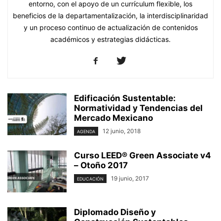
entorno, con el apoyo de un currículum flexible, los
beneficios de la departamentalización, la interdisciplinaridad
y un proceso continuo de actualización de contenidos
académicos y estrategias didácticas.
Edificación Sustentable:
Normatividad y Tendencias del
Mercado Mexicano
12 junio, 2018
AGENDA
Curso LEED® Green Associate v4
– Otoño 2017
19 junio, 2017
EDUCACIÓN
Diplomado Diseño y