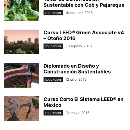
Sustentable con Cob y Pajareque
10 octubre, 2016
EDUCACIÓN
Curso LEED® Green Associate v4
– Otoño 2016
30 agosto, 2016
EDUCACIÓN
Diplomado en Diseño y
Construcción Sustentables
12 julio, 2016
EDUCACIÓN
Curso Corto El Sistema LEED® en
México
24 mayo, 2016
EDUCACIÓN