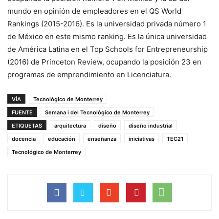
mundo en opinión de empleadores en el QS World
Rankings (2015-2016). Es la universidad privada número 1
de México en este mismo ranking. Es la única universidad
de América Latina en el Top Schools for Entrepreneurship
(2016) de Princeton Review, ocupando la posición 23 en
programas de emprendimiento en Licenciatura.
VÍA
Tecnológico de Monterrey
FUENTE
Semana i del Tecnológico de Monterrey
ETIQUETAS
arquitectura
diseño
diseño industrial
docencia
educación
enseñanza
iniciativas
TEC21
Tecnológico de Monterrey