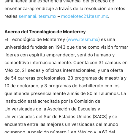
simultánea una experiencia vivencial del proceso de
enseñanza-aprendizaje a través de la resolución de retos
reales
semanai.itesm.mx
–
modelotec21.itesm.mx
.
Acerca del Tecnológico de Monterrey
El Tecnológico de Monterrey (
www.itesm.mx
) es una
universidad fundada en 1943 que tiene como visión formar
líderes con espíritu emprendedor, sentido humano y
competitivo internacionalmente. Cuenta con 31 campus en
México, 21 sedes y oficinas internacionales, y una oferta
de 54 carreras profesionales, 23 programas de maestría y
10 de doctorado, y 3 programas de bachillerato con los
que atiende presencialmente a más de 80 mil alumnos. La
institución está acreditada por la Comisión de
Universidades de la Asociación de Escuelas y
Universidades del Sur de Estados Unidos (SACS) y se
encuentra entre las mejores universidades del mundo
ocupando la posición número 1 en México y la 62 del