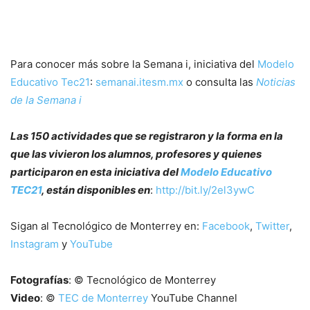
Para conocer más sobre la Semana i, iniciativa del
Modelo
Educativo Tec21
:
semanai.itesm.mx
o consulta las
Noticias
de la Semana i
Las 150 actividades que se registraron y la forma en la
que las vivieron los alumnos, profesores y quienes
participaron en esta iniciativa del
Modelo Educativo
TEC21
, están disponibles en
:
http://bit.ly/2el3ywC
Sigan al Tecnológico de Monterrey en:
Facebook
,
Twitter
,
Instagram
y
YouTube
Fotografías
: © Tecnológico de Monterrey
Video
: ©
TEC de Monterrey
YouTube Channel