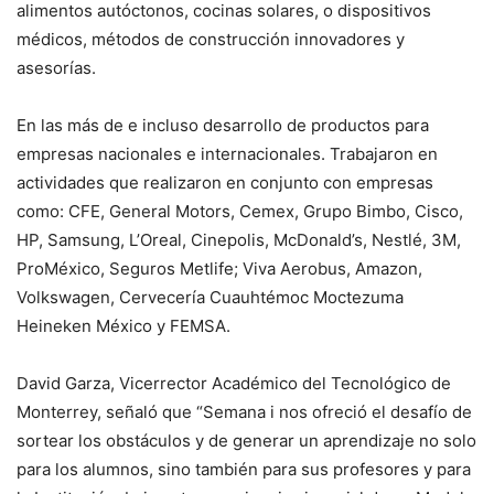
alimentos autóctonos, cocinas solares, o dispositivos
médicos, métodos de construcción innovadores y
asesorías.
En las más de e incluso desarrollo de productos para
empresas nacionales e internacionales. Trabajaron en
actividades que realizaron en conjunto con empresas
como: CFE, General Motors, Cemex, Grupo Bimbo, Cisco,
HP, Samsung, L’Oreal, Cinepolis, McDonald’s, Nestlé, 3M,
ProMéxico, Seguros Metlife; Viva Aerobus, Amazon,
Volkswagen, Cervecería Cuauhtémoc Moctezuma
Heineken México y FEMSA.
David Garza, Vicerrector Académico del Tecnológico de
Monterrey, señaló que “Semana i nos ofreció el desafío de
sortear los obstáculos y de generar un aprendizaje no solo
para los alumnos, sino también para sus profesores y para