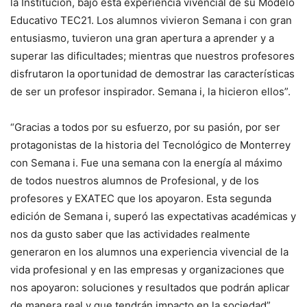
la Institución, bajo esta experiencia vivencial de su Modelo
Educativo TEC21. Los alumnos vivieron Semana i con gran
entusiasmo, tuvieron una gran apertura a aprender y a
superar las dificultades; mientras que nuestros profesores
disfrutaron la oportunidad de demostrar las características
de ser un profesor inspirador. Semana i, la hicieron ellos”.
“Gracias a todos por su esfuerzo, por su pasión, por ser
protagonistas de la historia del Tecnológico de Monterrey
con Semana i. Fue una semana con la energía al máximo
de todos nuestros alumnos de Profesional, y de los
profesores y EXATEC que los apoyaron. Esta segunda
edición de Semana i, superó las expectativas académicas y
nos da gusto saber que las actividades realmente
generaron en los alumnos una experiencia vivencial de la
vida profesional y en las empresas y organizaciones que
nos apoyaron: soluciones y resultados que podrán aplicar
de manera real y que tendrán impacto en la sociedad”,