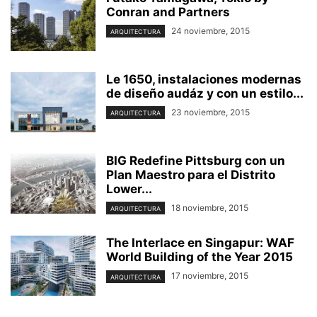
Conran and Partners
24 noviembre, 2015
ARQUITECTURA
Le 1650, instalaciones modernas
de diseño audáz y con un estilo...
23 noviembre, 2015
ARQUITECTURA
BIG Redefine Pittsburg con un
Plan Maestro para el Distrito
Lower...
18 noviembre, 2015
ARQUITECTURA
The Interlace en Singapur: WAF
World Building of the Year 2015
17 noviembre, 2015
ARQUITECTURA