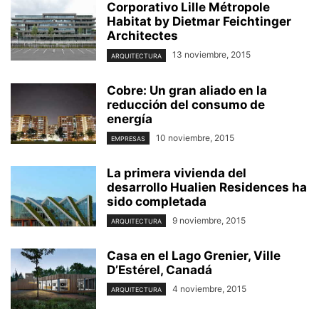
Corporativo Lille Métropole
Habitat by Dietmar Feichtinger
Architectes
13 noviembre, 2015
ARQUITECTURA
Cobre: Un gran aliado en la
reducción del consumo de
energía
10 noviembre, 2015
EMPRESAS
La primera vivienda del
desarrollo Hualien Residences ha
sido completada
9 noviembre, 2015
ARQUITECTURA
Casa en el Lago Grenier, Ville
D’Estérel, Canadá
4 noviembre, 2015
ARQUITECTURA