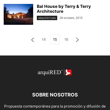
Bal House by Terry & Terry
Architecture
28 octubre, 2015
ARQUITECTURA
14
15
16
SOBRE NOSOTROS
Propuesta contemporánea para la promoción y difusión de