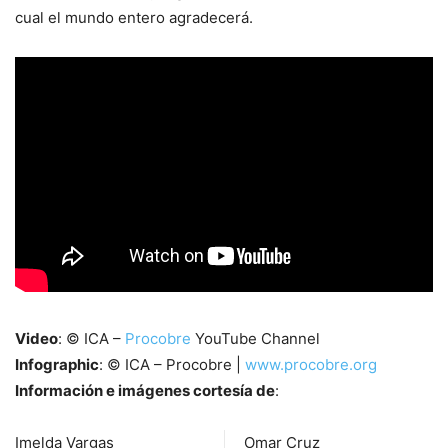
cual el mundo entero agradecerá.
Video
: © ICA –
Procobre
YouTube Channel
Infographic
: © ICA – Procobre |
www.procobre.org
Información e imágenes cortesía de
:
Imelda Vargas
Omar Cruz