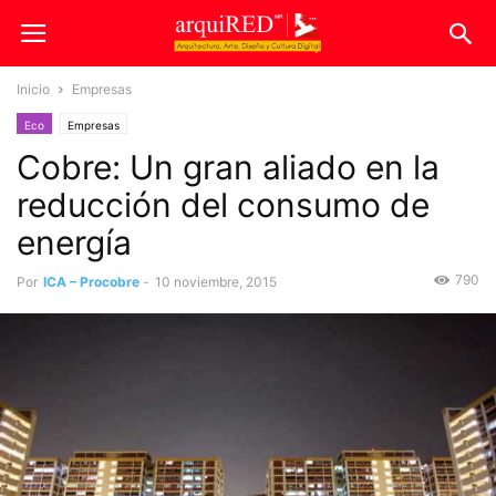
Inicio
Empresas
Eco
Empresas
Cobre: Un gran aliado en la
reducción del consumo de
energía
790
Por
ICA – Procobre
-
10 noviembre, 2015