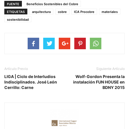
FUENTE
Beneficios Sostenibles del Cobre
ETIQUETAS
arquitectura
cobre
ICA Procobre
materiales
sostenibilidad
Artículo Previo
Siguiente Artículo
LIGA | Ciclo de Interludios
Wolf-Gordon Presenta la
Indisciplinados. José León
instalación FUN HOUSE en
Cerrillo: Carne
BDNY 2015