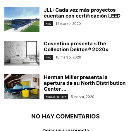
JLL: Cada vez más proyectos
cuentan con certificación LEED
12 marzo, 2020
ARQ
Cosentino presenta «The
Collection Dekton® 2020»
10 marzo, 2020
ARQ
Herman Miller presenta la
apertura de su North Distribution
Center ...
5 marzo, 2020
ARQUITECTURA
NO HAY COMENTARIOS
Dejar una respuesta