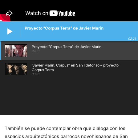
Proyecto "Corpus Terra" de Javier Marín
02:21
Proyecto "Corpus Terra" de Javier Marín
02:21
“Javier Marín. Corpus” en San Ildefonso – proyecto
Corpus Terra
00:31
También se puede contemplar obra que dialoga con los
espacios arquitectónicos barrocos novohispanos de San