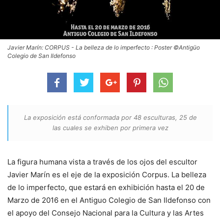
Javier Marín: CORPUS - La belleza de lo imperfecto : Poster ©Antigüo
Colegio de San Ildefonso
La exposición está conformada por 48 esculturas, 25 de
las cuales se exhiben por primera vez
La figura humana vista a través de los ojos del escultor
Javier Marín es el eje de la exposición Corpus. La belleza
de lo imperfecto, que estará en exhibición hasta el 20 de
Marzo de 2016 en el Antiguo Colegio de San Ildefonso con
el apoyo del Consejo Nacional para la Cultura y las Artes