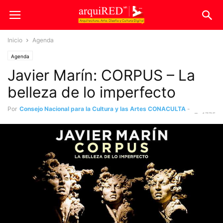
Inicio
Agenda
Agenda
Javier Marín: CORPUS – La
belleza de lo imperfecto
Por
Consejo Nacional para la Cultura y las Artes CONACULTA
-
1775
21 enero, 2016