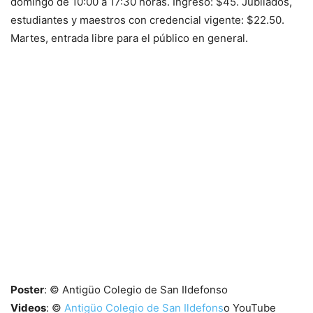
domingo de 10:00 a 17:30 horas. Ingreso: $45. Jubilados,
estudiantes y maestros con credencial vigente: $22.50.
Martes, entrada libre para el público en general.
Poster
: © Antigüo Colegio de San Ildefonso
Videos
: ©
Antigüo Colegio de San Ildefons
o YouTube