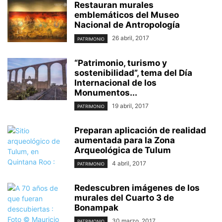
Restauran murales
emblemáticos del Museo
Nacional de Antropología
26 abril, 2017
PATRIMONIO
“Patrimonio, turismo y
sostenibilidad”, tema del Día
Internacional de los
Monumentos...
19 abril, 2017
PATRIMONIO
Preparan aplicación de realidad
aumentada para la Zona
Arqueológica de Tulum
4 abril, 2017
PATRIMONIO
Redescubren imágenes de los
murales del Cuarto 3 de
Bonampak
30 marzo, 2017
PATRIMONIO