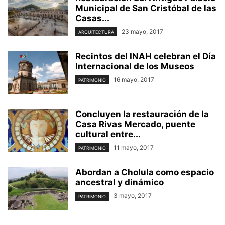
Municipal de San Cristóbal de las
Casas...
23 mayo, 2017
ARQUITECTURA
Recintos del INAH celebran el Día
Internacional de los Museos
16 mayo, 2017
PATRIMONIO
Concluyen la restauración de la
Casa Rivas Mercado, puente
cultural entre...
11 mayo, 2017
PATRIMONIO
Abordan a Cholula como espacio
ancestral y dinámico
3 mayo, 2017
PATRIMONIO