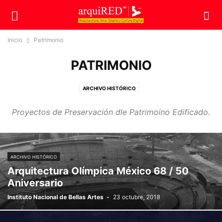
Inicio
Patrimonio
PATRIMONIO
ARCHIVO HISTÓRICO
Proyectos de Preservación dle Patrimoino Edificado.
ARCHIVO HISTÓRICO
Arquitectura Olímpica México 68 / 50
Aniversario
Instituto Nacional de Bellas Artes
-
23 octubre, 2018