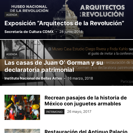
AGENDA
Exposición “Arquitectos de la Revolución”
Secretaría de Cultura CDMX
-
28 junio, 2018
AGENDA
Las casas de Juan O’ Gorman y su
declaratoria patrimonial
Instituto Nacional de Bellas Artes
-
16 marzo, 2018
Recrean pasajes de la historia de
México con juguetes armables
26 mayo, 2017
PATRIMONIO
Restauración del Antiguo Palacio