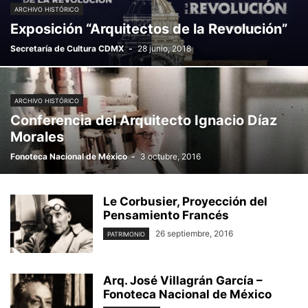
ARCHIVO HISTÓRICO
Exposición “Arquitectos de la Revolución”
Secretaría de Cultura CDMX
-
28 junio, 2018
ARCHIVO HISTÓRICO
Conferencia del Arquitecto Ignacio Díaz
Morales
Fonoteca Nacional de México
-
3 octubre, 2016
Le Corbusier, Proyección del
Pensamiento Francés
26 septiembre, 2016
PATRIMONIO
Arq. José Villagrán García –
Fonoteca Nacional de México