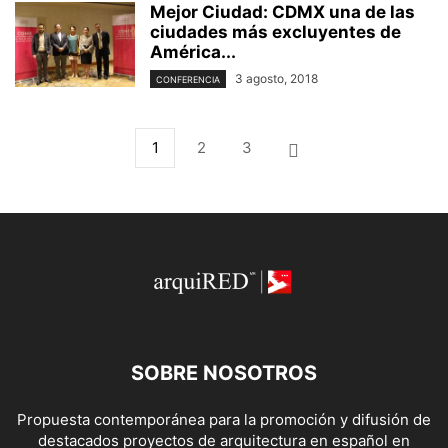
Mejor Ciudad: CDMX una de las
ciudades más excluyentes de
América...
3 agosto, 2018
CONFERENCIA
1
2
3
SOBRE NOSOTROS
Propuesta contemporánea para la promoción y difusión de
destacados proyectos de arquitectura en español en