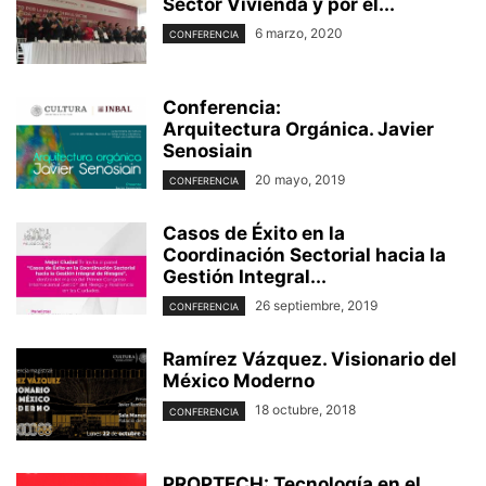
Sector Vivienda y por el...
6 marzo, 2020
CONFERENCIA
Conferencia:
Arquitectura Orgánica. Javier
Senosiain
20 mayo, 2019
CONFERENCIA
Casos de Éxito en la
Coordinación Sectorial hacia la
Gestión Integral...
26 septiembre, 2019
CONFERENCIA
Ramírez Vázquez. Visionario del
México Moderno
18 octubre, 2018
CONFERENCIA
PROPTECH: Tecnología en el