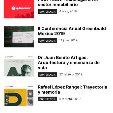
sector inmobiliario
4 abril, 2019
CONFERENCIA
II Conferencia Anual Greenbuild
México 2019
11 julio, 2019
CONFERENCIA
Dr. Juan Benito Artigas.
Arquitectura y enseñanza de
vida
22 febrero, 2019
CONFERENCIA
Rafael López Rangel: Trayectoria
y memoria
5 febrero, 2019
CONFERENCIA