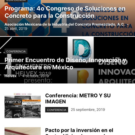
Programa: 4o Congreso de Soluciones en
Concreto para la Construcción
Asociación Mexicana de la Industria del Concreto Premezclado, A.C.
-
25 abril, 2019
CONFERENCIA
Primer Encuentro de Diseño, Innovación y
Arquitectura en México
Helvex
-
4 octubre, 2019
Conferencia: METRO Y SU
IMAGEN
25 septiembre, 2019
CONFERENCIA
Pacto por la inversión en el