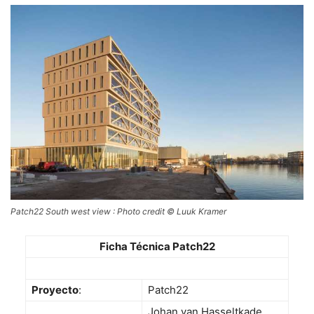
Patch22 South west view : Photo credit © Luuk Kramer
Ficha Técnica Patch22
Proyecto
:
Patch22
Johan van Hasseltkade