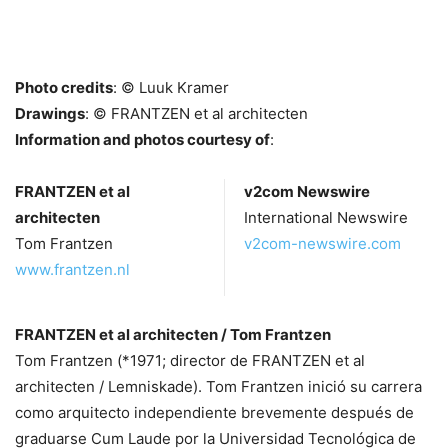
Photo credits
: © Luuk Kramer
Drawings
: © FRANTZEN et al architecten
Information and photos courtesy of
:
FRANTZEN et al
v2com Newswire
architecten
International Newswire
Tom Frantzen
v2com-newswire.com
www.frantzen.nl
FRANTZEN et al architecten / Tom Frantzen
Tom Frantzen (*1971; director de FRANTZEN et al
architecten / Lemniskade). Tom Frantzen inició su carrera
como arquitecto independiente brevemente después de
graduarse Cum Laude por la Universidad Tecnológica de