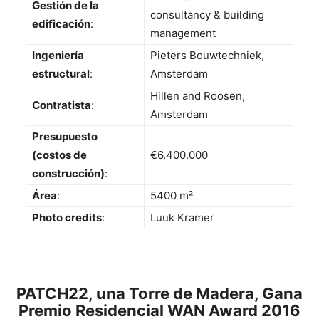
Gestión de la
consultancy & building
edificación
:
management
Ingeniería
Pieters Bouwtechniek,
estructural
:
Amsterdam
Hillen and Roosen,
Contratista
:
Amsterdam
Presupuesto
(costos de
€6.400.000
construcción)
:
Área
:
5400 m²
Photo credits
:
Luuk Kramer
PATCH22, una Torre de Madera, Gana
Premio Residencial WAN Award 2016