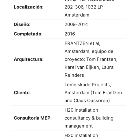
Localización
:
202-306, 1032 LP
Amsterdam
Diseño
:
2009-2014
Completado
:
2016
FRANTZEN et al,
Amsterdam, equipo del
Arquitectura
:
proyecto: Tom Frantzen,
Karel van Eijken, Laura
Reinders
Lemniskade Projects,
Cliente
:
Amsterdam (Tom Frantzen
and Claus Oussoren)
H20 installation
Consultoría MEP
:
consultancy & building
management
H20 installation