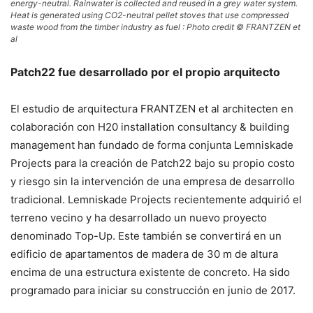
energy-neutral. Rainwater is collected and reused in a grey water system.
Heat is generated using CO2-neutral pellet stoves that use compressed
waste wood from the timber industry as fuel : Photo credit © FRANTZEN et
al
Patch22 fue desarrollado por el propio arquitecto
El estudio de arquitectura FRANTZEN et al architecten en
colaboración con H20 installation consultancy & building
management han fundado de forma conjunta Lemniskade
Projects para la creación de Patch22 bajo su propio costo
y riesgo sin la intervención de una empresa de desarrollo
tradicional. Lemniskade Projects recientemente adquirió el
terreno vecino y ha desarrollado un nuevo proyecto
denominado Top-Up. Este también se convertirá en un
edificio de apartamentos de madera de 30 m de altura
encima de una estructura existente de concreto. Ha sido
programado para iniciar su construcción en junio de 2017.