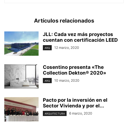
Artículos relacionados
JLL: Cada vez más proyectos
cuentan con certificación LEED
12 marzo, 2020
ARQ
Cosentino presenta «The
Collection Dekton® 2020»
10 marzo, 2020
ARQ
Pacto por la inversión en el
Sector Vivienda y por el...
6 marzo, 2020
ARQUITECTURA