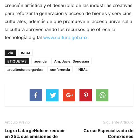
creación artística y el desarrollo de las industrias creativas
para reforzar la generación y acceso de bienes y servicios
culturales, además de que promueve el acceso universal a
la cultura aprovechando los recursos que ofrece la
tecnología digital
www.cultura.gob.mx
.
VÍA
INBAl
ETIQUETAS
agenda
Arq. Javier Senosiain
arquitectura orgánica
conferencia
INBAL
Artículo Previo
Siguiente Artículo
Logra LafargeHolcim reducir
Curso Especializado de
en 25% sus emisiones de
Conexiones