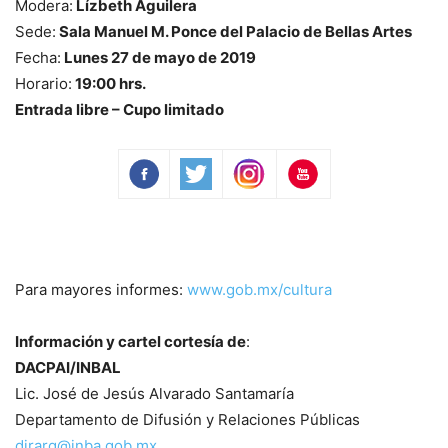
Modera:
Lízbeth Aguilera
Sede:
Sala Manuel M. Ponce del Palacio de Bellas Artes
Fecha:
Lunes 27 de mayo de 2019
Horario:
19:00 hrs.
Entrada libre – Cupo limitado
Para mayores informes:
www.gob.mx/cultura
Información y cartel cortesía de
:
DACPAI/INBAL
Lic. José de Jesús Alvarado Santamaría
Departamento de Difusión y Relaciones Públicas
dirarq@inba.gob.mx