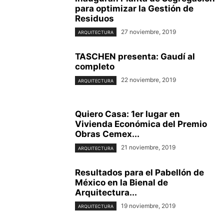
para optimizar la Gestión de
Residuos
27 noviembre, 2019
ARQUITECTURA
TASCHEN presenta: Gaudí al
completo
22 noviembre, 2019
ARQUITECTURA
Quiero Casa: 1er lugar en
Vivienda Económica del Premio
Obras Cemex...
21 noviembre, 2019
ARQUITECTURA
Resultados para el Pabellón de
México en la Bienal de
Arquitectura...
19 noviembre, 2019
ARQUITECTURA