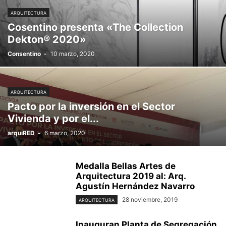
ARQUITECTURA
Cosentino presenta «The Collection
Dekton® 2020»
Consentino
-
10 marzo, 2020
ARQUITECTURA
Pacto por la inversión en el Sector
Vivienda y por el...
arquiRED
-
6 marzo, 2020
Medalla Bellas Artes de
Arquitectura 2019 al: Arq.
Agustín Hernández Navarro
28 noviembre, 2019
ARQUITECTURA
Inauguran Planta de Segregación