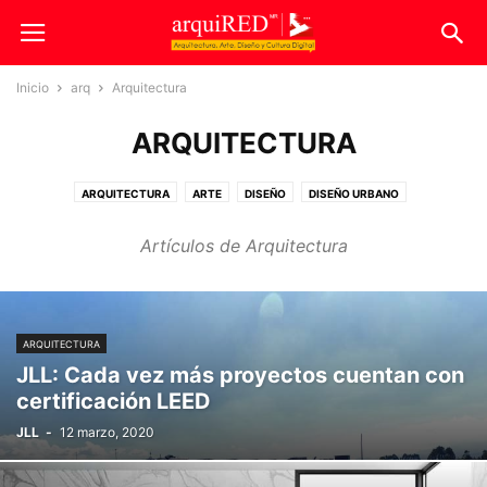
Inicio
arq
Arquitectura
ARQUITECTURA
ARQUITECTURA
ARTE
DISEÑO
DISEÑO URBANO
Artículos de Arquitectura
ARQUITECTURA
JLL: Cada vez más proyectos cuentan con
certificación LEED
JLL
-
12 marzo, 2020