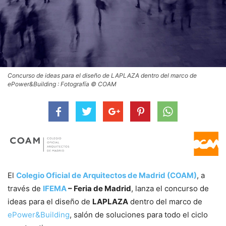
Concurso de ideas para el diseño de LAPLAZA dentro del marco de
ePower&Building : Fotografía © COAM
El
Colegio Oficial de Arquitectos de Madrid (COAM)
, a
través de
IFEMA
– Feria de Madrid
, lanza el concurso de
ideas para el diseño de
LAPLAZA
dentro del marco de
ePower&Building
, salón de soluciones para todo el ciclo