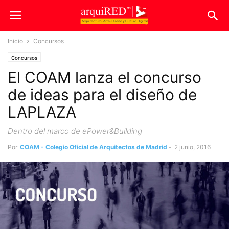
Inicio
Concursos
Concursos
El COAM lanza el concurso
de ideas para el diseño de
LAPLAZA
Dentro del marco de ePower&Building
Por
COAM - Colegio Oficial de Arquitectos de Madrid
-
2 junio, 2016
593