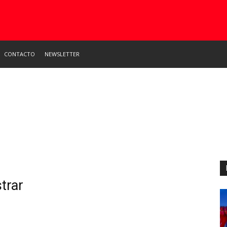
CONTACTO
NEWSLETTER
trar