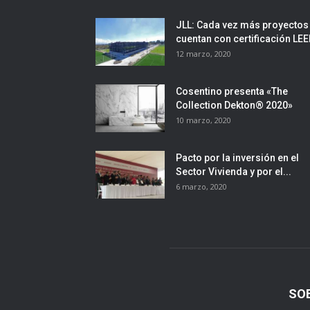
JLL: Cada vez más proyectos
cuentan con certificación LE
12 marzo, 2020
Cosentino presenta «The
Collection Dekton® 2020»
10 marzo, 2020
Pacto por la inversión en el
Sector Vivienda y por el...
6 marzo, 2020
SO