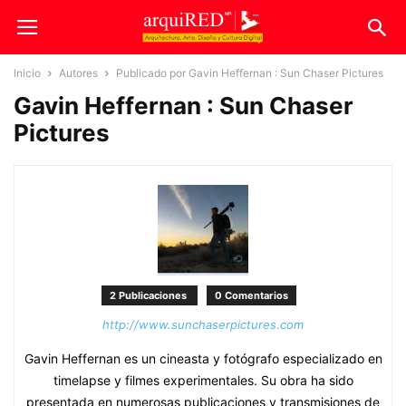
Inicio
Autores
Publicado por Gavin Heffernan : Sun Chaser Pictures
Gavin Heffernan : Sun Chaser
Pictures
2 Publicaciones
0 Comentarios
http://www.sunchaserpictures.com
Gavin Heffernan es un cineasta y fotógrafo especializado en
timelapse y filmes experimentales. Su obra ha sido
presentada en numerosas publicaciones y transmisiones de