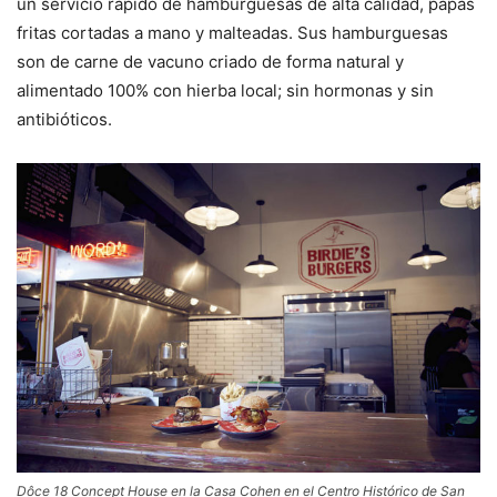
un servicio rápido de hamburguesas de alta calidad, papas
fritas cortadas a mano y malteadas. Sus hamburguesas
son de carne de vacuno criado de forma natural y
alimentado 100% con hierba local; sin hormonas y sin
antibióticos.
Dôce 18 Concept House en la Casa Cohen en el Centro Histórico de San