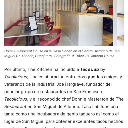
Dôce 18 Concept House en la Casa Cohen en el Centro Histórico de San
Miguel De Allende, Guanjuato : Fotografía © Dôce 18 Concept House
Por último, The Kitchen ha incluido a
Taco Lab
by
Tacolicious
; Una colaboración entre dos grandes amigos y
veteranos de la industria: Joe Hargrave, fundador del
popular grupo de restaurantes en San Francisco
Tacolicious
, y el reconocido chef Donnie Masterton de
The
Restaurant
en San Miguel de Allende. Taco Lab funciona
tanto como una incubadora de genio taquero así como el
lugar de San Miguel para obtener excelentes tacos hechos