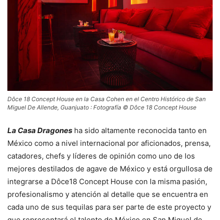
Dôce 18 Concept House en la Casa Cohen en el Centro Histórico de San
Miguel De Allende, Guanjuato : Fotografía © Dôce 18 Concept House
La Casa Dragones
ha sido altamente reconocida tanto en
México como a nivel internacional por aficionados, prensa,
catadores, chefs y líderes de opinión como uno de los
mejores destilados de agave de México y está orgullosa de
integrarse a Dôce18 Concept House con la misma pasión,
profesionalismo y atención al detalle que se encuentra en
cada uno de sus tequilas para ser parte de este proyecto y
que representará el talento de México en San Miguel de