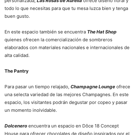
personalizada,
Las Rosas de Aurelia
ofrece diseño floral y
todo lo que necesitas para que tu mesa luzca bien y tenga
buen gusto.
En este espacio también se encuentra
The Hat Shop
quienes ofrecen la comercialización de sombreros
elaborados con materiales nacionales e internacionales de
alta calidad.
The Pantry
Para pasar un tiempo relajado,
Champagne Lounge
ofrece
una selecta variedad de las mejores Champagnes. En este
espacio, los visitantes podrán degustar por copeo y pasar
un momento inolvidable.
Dolcenero
encuentra un espacio en Dôce 18 Concept
House para ofrecer chocolates de diseño inspirados por el