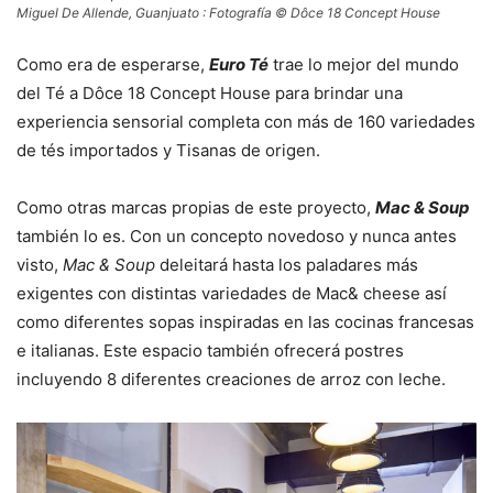
Miguel De Allende, Guanjuato : Fotografía © Dôce 18 Concept House
Como era de esperarse,
Euro Té
trae lo mejor del mundo
del Té a Dôce 18 Concept House para brindar una
experiencia sensorial completa con más de 160 variedades
de tés importados y Tisanas de origen.
Como otras marcas propias de este proyecto,
Mac & Soup
también lo es. Con un concepto novedoso y nunca antes
visto,
Mac & Soup
deleitará hasta los paladares más
exigentes con distintas variedades de Mac& cheese así
como diferentes sopas inspiradas en las cocinas francesas
e italianas. Este espacio también ofrecerá postres
incluyendo 8 diferentes creaciones de arroz con leche.