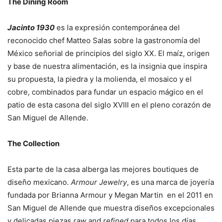
The Dining Room
Jacinto 1930
es la expresión contemporánea del
reconocido chef Matteo Salas sobre la gastronomía del
México señorial de principios del siglo XX. El maíz, origen
y base de nuestra alimentación, es la insignia que inspira
su propuesta, la piedra y la molienda, el mosaico y el
cobre, combinados para fundar un espacio mágico en el
patio de esta casona del siglo XVIII en el pleno corazón de
San Miguel de Allende.
The Collection
Esta parte de la casa alberga las mejores boutiques de
diseño mexicano.
Armour Jewelry
, es una marca de joyería
fundada por Brianna Armour y Megan Martin en el 2011 en
San Miguel de Allende que muestra diseños excepcionales
y delicadas piezas
raw
and
refined
para todos los días.